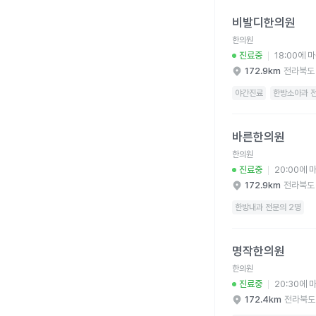
비발디한의원 병원 상세
비발디한의원
한의원
진료중
18:00에 
172.9km
전라북도
야간진료
한방소아과 전
바른한의원 병원 상세 
바른한의원
한의원
진료중
20:00에 
172.9km
전라북도
한방내과 전문의 2명
명작한의원 병원 상세 
명작한의원
한의원
진료중
20:30에 
172.4km
전라북도