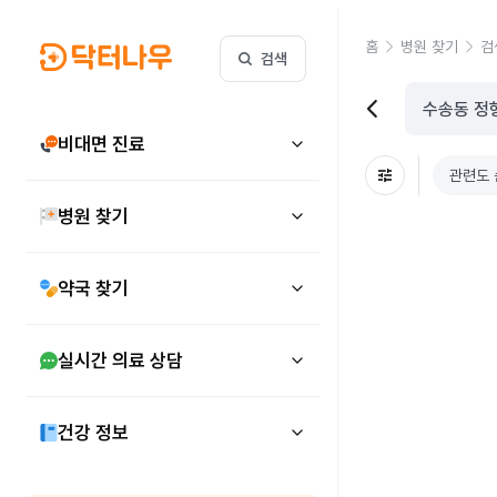
홈
병원 찾기
검
검색
비대면 진료
관련도 
병원 찾기
약국 찾기
실시간 의료 상담
건강 정보