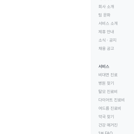
회사 소개
팀 문화
서비스 소개
제휴 안내
소식 · 공지
채용 공고
서비스
비대면 진료
병원 찾기
탈모 진료비
다이어트 진료비
여드름 진료비
약국 찾기
건강 매거진
1분 FAQ