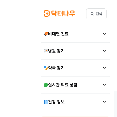
검색
비대면 진료
병원 찾기
약국 찾기
실시간 의료 상담
건강 정보