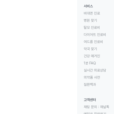
서비스
비대면 진료
병원 찾기
탈모 진료비
다이어트 진료비
여드름 진료비
약국 찾기
건강 매거진
1분 FAQ
실시간 의료상담
의약품 사전
질환백과
고객센터
채팅 문의 :
채널톡