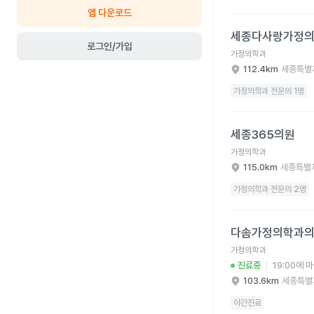
앱 다운로드
세종다사랑가정의학과의
세종다사랑가정
로그인/가입
가정의학과
112.4km
세종특별
가정의학과 전문의 1명
세종365의원 병원 상
세종365의원
가정의학과
115.0km
세종특별
가정의학과 전문의 2명
다솜가정의학과의원 병
다솜가정의학과
가정의학과
진료중
19:00에 
103.6km
세종특별
야간진료