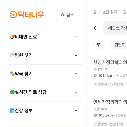
홈
병원 찾기
검
검색
비대면 진료
관련도 
병원 찾기
한양가정의학과의원 병
한양가정의학과
가정의학과
약국 찾기
103.1km
세종특별
가정의학과 전문의 1명
실시간 의료 상담
연세가정의학과의원 병
연세가정의학과
가정의학과
건강 정보
103.3km
세종특별
가정의학과 전문의 1명