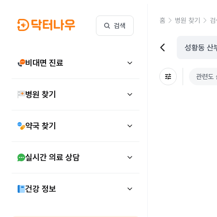
홈
병원 찾기
검
검색
비대면 진료
관련도 
병원 찾기
약국 찾기
실시간 의료 상담
건강 정보