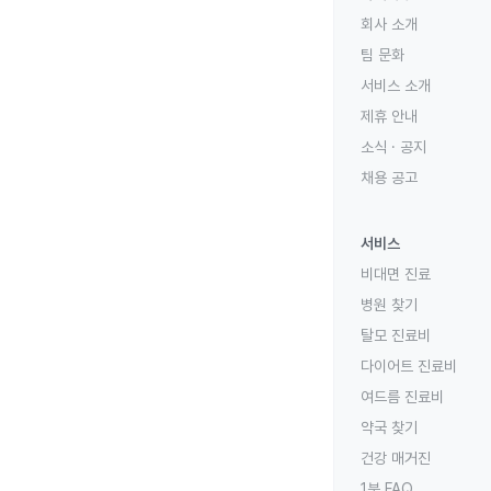
회사 소개
팀 문화
서비스 소개
제휴 안내
소식 · 공지
채용 공고
서비스
비대면 진료
병원 찾기
탈모 진료비
다이어트 진료비
여드름 진료비
약국 찾기
건강 매거진
1분 FAQ