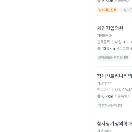
5.5km
서울특별시 
비대면진료
가정의학
체인지업의원 병원 상세
체인지업의원
가정의학과
진료종료
내일 10:0
13.5km
서울특별시
가정의학과 전문의 1명
청계산트리니티의원 병
청계산트리니티
가정의학과
진료종료
내일 09:3
6.7km
서울특별시 
피부과 전문의 1명
참사랑가정의학과의원 
참사랑가정의학
가정의학과