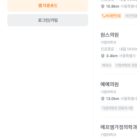
앱 다운로드
10.8km
서울특별시
비대면진료
야간진
로그인/가입
원스의원 병원 상세 보
원스의원
가정의학과
진료종료
내일 10:0
3.4km
서울특별시 
여의사
가정의학과 전문
예예의원 병원 상세 보
예예의원
가정의학과
13.0km
서울특별시
가정의학과 전문의 1명
에프엠가정의학과의원 
에프엠가정의학
가정의학과