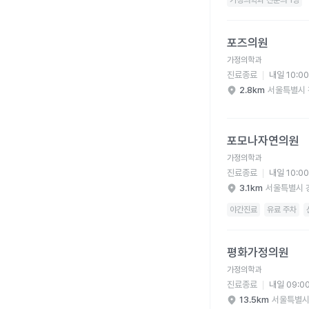
가정의학과 전문의 1명
포즈의원 병원 상세 보
포즈의원
가정의학과
진료종료
내일 10:0
2.8km
서울특별시 
포모나자연의원 병원 
포모나자연의원
가정의학과
진료종료
내일 10:0
3.1km
서울특별시 
야간진료
유료 주차
평화가정의원 병원 상세
평화가정의원
가정의학과
진료종료
내일 09:0
13.5km
서울특별시