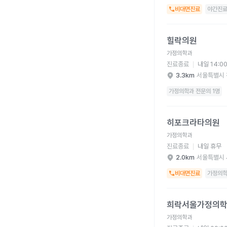
비대면진료
야간진
힐락의원 병원 상세 보
힐락의원
가정의학과
진료종료
내일 14:0
3.3km
서울특별시 
가정의학과 전문의 1명
히포크라타의원 병원 
히포크라타의원
가정의학과
진료종료
내일 휴무
2.0km
서울특별시 
비대면진료
가정의학
희락서울가정의학과의원
희락서울가정의
가정의학과