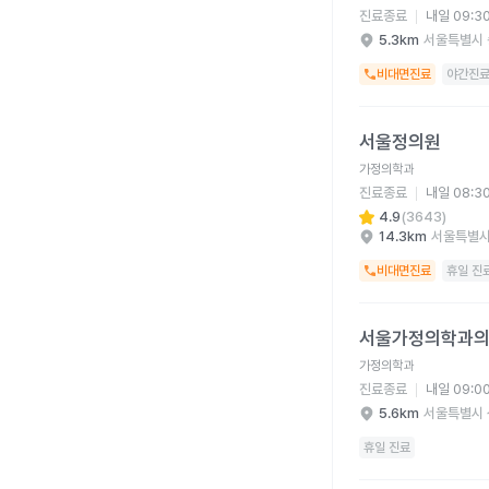
진료종료
내일 09:3
5.3km
서울특별시 
비대면진료
야간진
서울정의원 병원 상세 
서울정의원
가정의학과
진료종료
내일 08:3
4.9
(
3643
)
14.3km
서울특별시
비대면진료
휴일 진
서울가정의학과의원 병
서울가정의학과
가정의학과
진료종료
내일 09:0
5.6km
서울특별시 
휴일 진료