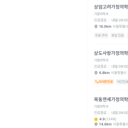
상암고려가정의학과의원
상암고려가정의
가정의학과
진료종료
내일 09:0
16.0km
서울특별시
무료 주차
휴일 진료
상도사랑가정의학과의원
상도사랑가정의
가정의학과
진료종료
내일 09:0
6.8km
서울특별시 
비대면진료
야간진
목동연세가정의학과의원
목동연세가정의
가정의학과
진료종료
내일 09:0
4.9
(
1348
)
14.6km
서울특별시