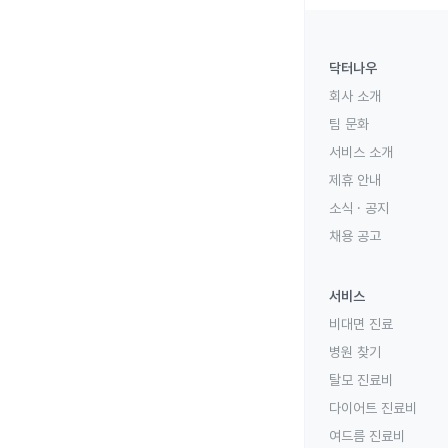
닥터나우
회사 소개
팀 문화
서비스 소개
제휴 안내
소식 · 공지
채용 공고
서비스
비대면 진료
병원 찾기
탈모 진료비
다이어트 진료비
여드름 진료비