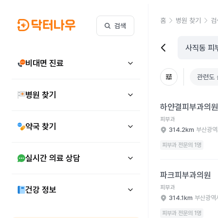
홈
병원 찾기
검
검색
비대면 진료
관련도 
병원 찾기
하얀결피부과의원 병원
하얀결피부과의
피부과
약국 찾기
314.2km
부산광역
피부과 전문의 1명
실시간 의료 상담
파크피부과의원 병원 
파크피부과의원
피부과
건강 정보
314.1km
부산광역
피부과 전문의 1명