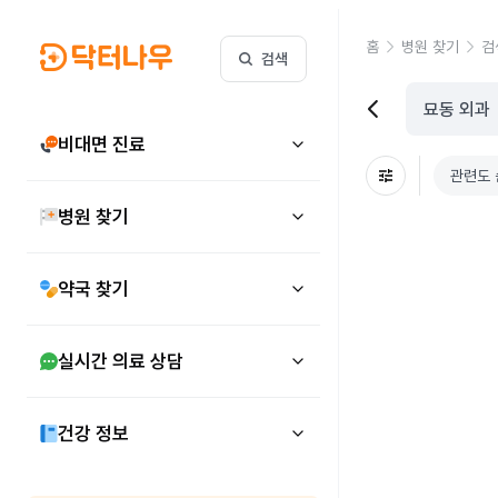
홈
병원 찾기
검
검색
비대면 진료
관련도 
병원 찾기
약국 찾기
실시간 의료 상담
건강 정보