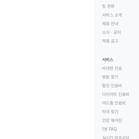
팀 문화
서비스 소개
제휴 안내
소식 · 공지
채용 공고
서비스
비대면 진료
병원 찾기
탈모 진료비
다이어트 진료비
여드름 진료비
약국 찾기
건강 매거진
1분 FAQ
실시간 의료상담