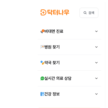
검색
비대면 진료
병원 찾기
약국 찾기
실시간 의료 상담
건강 정보