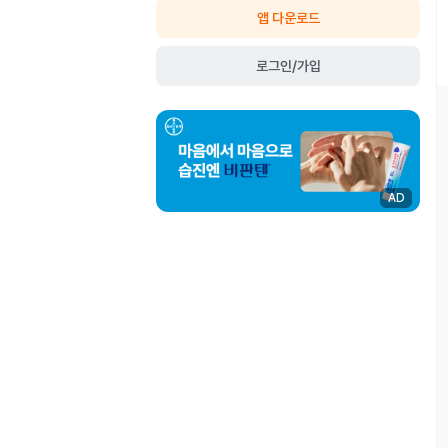
앱 다운로드
로그인/가입
AD