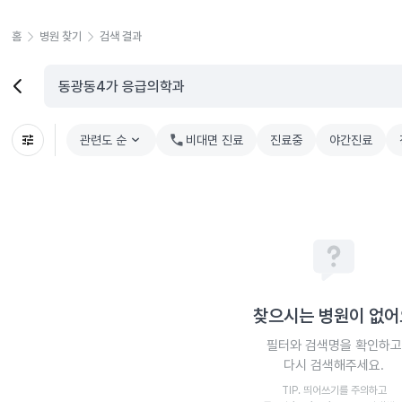
홈
병원 찾기
검색 결과
관련도 순
chevron_right
비대면 진료
진료중
야간진료
찾으시는 병원이 없어
필터와 검색명을 확인하고
다시 검색해주세요.
TIP. 띄어쓰기를 주의하고