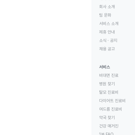
회사 소개
팀 문화
서비스 소개
제휴 안내
소식 · 공지
채용 공고
서비스
비대면 진료
병원 찾기
탈모 진료비
다이어트 진료비
여드름 진료비
약국 찾기
건강 매거진
1분 FAQ