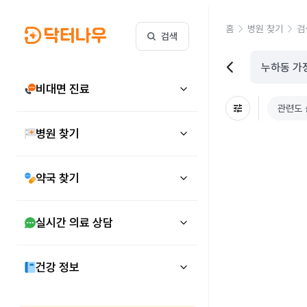
홈
병원 찾기
검
검색
비대면 진료
관련도 
병원 찾기
약국 찾기
실시간 의료 상담
건강 정보