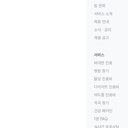
팀 문화
서비스 소개
제휴 안내
소식 · 공지
채용 공고
서비스
비대면 진료
병원 찾기
탈모 진료비
다이어트 진료비
여드름 진료비
약국 찾기
건강 매거진
1분 FAQ
실시간 의료상담