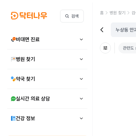
홈
병원 찾기
검
검색
비대면 진료
관련도 
병원 찾기
약국 찾기
실시간 의료 상담
건강 정보