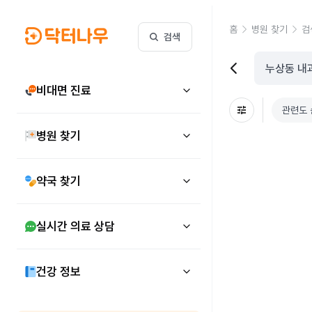
홈
병원 찾기
검
검색
비대면 진료
관련도 
병원 찾기
약국 찾기
실시간 의료 상담
건강 정보