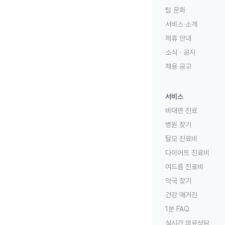
팀 문화
서비스 소개
제휴 안내
소식 · 공지
채용 공고
서비스
비대면 진료
병원 찾기
탈모 진료비
다이어트 진료비
여드름 진료비
약국 찾기
건강 매거진
1분 FAQ
실시간 의료상담