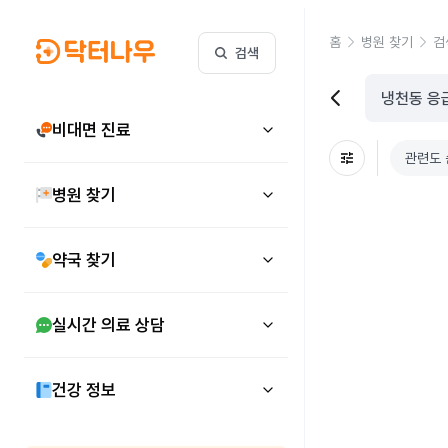
홈
병원 찾기
검
검색
비대면 진료
관련도 
병원 찾기
약국 찾기
실시간 의료 상담
건강 정보