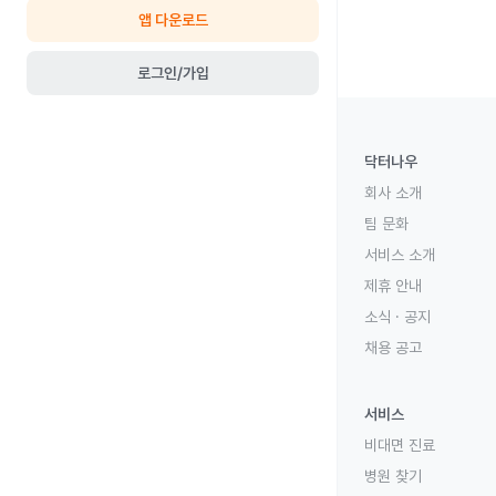
앱 다운로드
로그인/가입
닥터나우
회사 소개
팀 문화
서비스 소개
제휴 안내
소식 · 공지
채용 공고
서비스
비대면 진료
병원 찾기