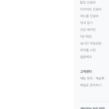
탈모 진료비
다이어트 진료비
여드름 진료비
약국 찾기
건강 매거진
1분 FAQ
실시간 의료상담
의약품 사전
질환백과
고객센터
채팅 문의 :
채널톡
메일로 문의하기
개인정보 처리 방침