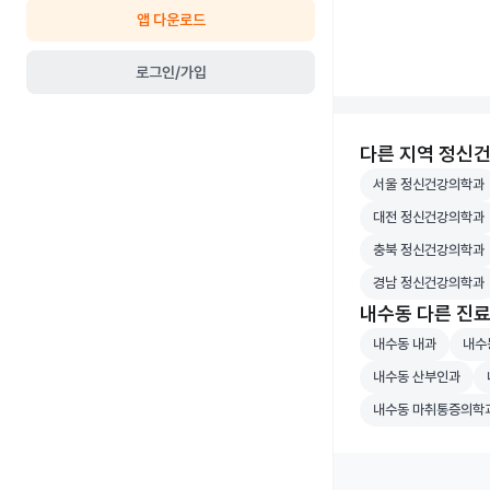
앱 다운로드
로그인/가입
다른 지역 정신
서울 정신건강의학
서울 정신건강의학과
대전 정신건강의학
대전 정신건강의학과
충북 정신건강의학
충북 정신건강의학과
경남 정신건강의학
경남 정신건강의학과
내수동 다른 진
내수동 내과 병원 
내수동
내수동 내과
내수
내수동 산부인과 병
내
내수동 산부인과
내수동 마취통증의
내수동 마취통증의학