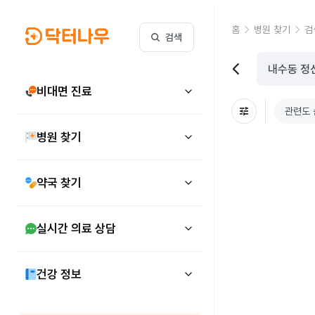
홈
병원 찾기
검
검색
비대면 진료
관련도 
병원 찾기
약국 찾기
실시간 의료 상담
건강 정보