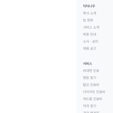
닥터나우
회사 소개
팀 문화
서비스 소개
제휴 안내
소식 · 공지
채용 공고
서비스
비대면 진료
병원 찾기
탈모 진료비
다이어트 진료비
여드름 진료비
약국 찾기