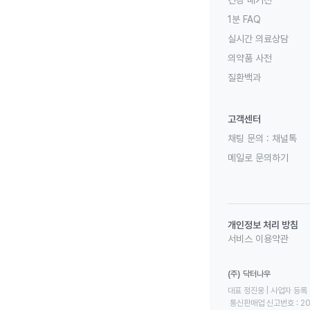
건강 매거진
1분 FAQ
실시간 의료상담
의약품 사전
질환백과
고객센터
채팅 문의 :
채널톡
메일로 문의하기
개인정보 처리 방침
서비스 이용약관
(주) 닥터나우
대표 정진웅 | 사업자 등록 번
 통신판매업 신고번호 : 2