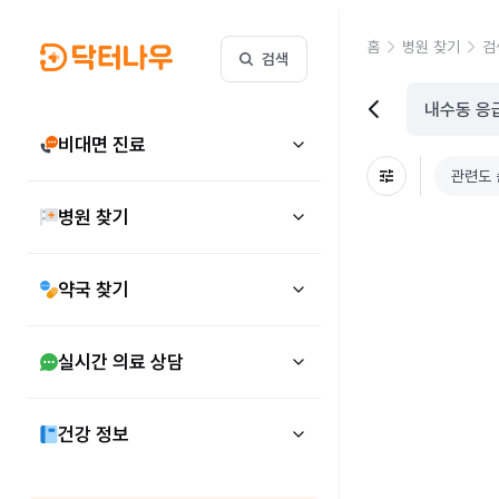
홈
병원 찾기
검
검색
비대면 진료
관련도 
병원 찾기
약국 찾기
실시간 의료 상담
건강 정보