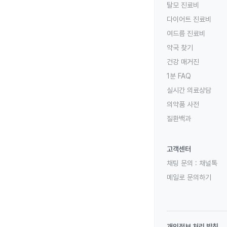
탈모 진료비
다이어트 진료비
여드름 진료비
약국 찾기
건강 매거진
1분 FAQ
실시간 의료상담
의약품 사전
질환백과
고객센터
채팅 문의 :
채널톡
메일로 문의하기
개인정보 처리 방침