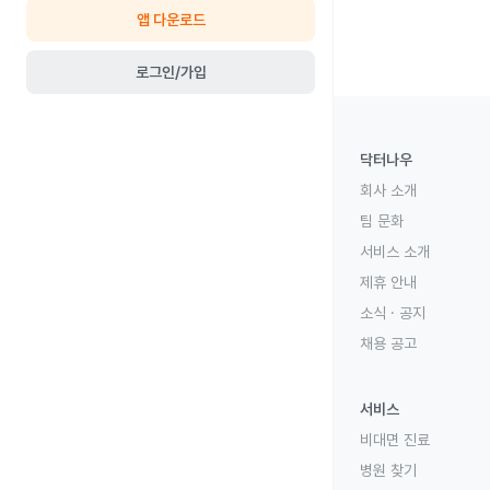
앱 다운로드
로그인/가입
닥터나우
회사 소개
팀 문화
서비스 소개
제휴 안내
소식 · 공지
채용 공고
서비스
비대면 진료
병원 찾기