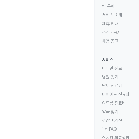
팀 문화
서비스 소개
제휴 안내
소식 · 공지
채용 공고
서비스
비대면 진료
병원 찾기
탈모 진료비
다이어트 진료비
여드름 진료비
약국 찾기
건강 매거진
1분 FAQ
실시간 의료상담