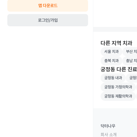
앱 다운로드
로그인/가입
다른 지역 치과
서울 치과 병원 검
부산 치
서울 치과
부산 
충북 치과 병원 검
충남 치
충북 치과
충남 
궁정동 다른 진
궁정동 내과 병원 
궁정동
궁정동 내과
궁정
궁정동 가정의학과 
궁정동 가정의학과
궁정동 재활의학과 
궁정동 재활의학과
닥터나우
회사 소개