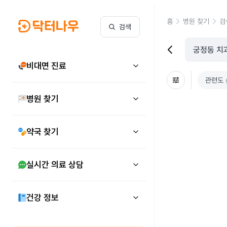
홈
병원 찾기
검
검색
비대면 진료
관련도 
병원 찾기
약국 찾기
실시간 의료 상담
건강 정보