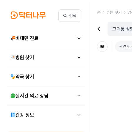
홈
병원 찾기
검
검색
비대면 진료
관련도 
병원 찾기
약국 찾기
실시간 의료 상담
건강 정보