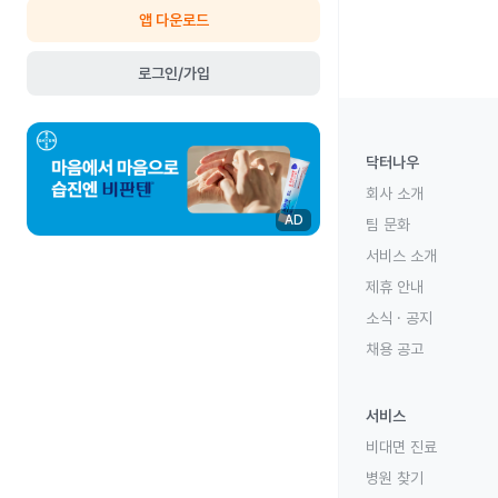
앱 다운로드
로그인/가입
닥터나우
회사 소개
AD
팀 문화
서비스 소개
제휴 안내
소식 · 공지
채용 공고
서비스
비대면 진료
병원 찾기