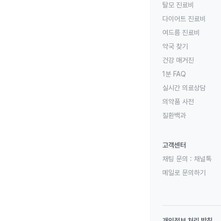
탈모 진료비
다이어트 진료비
여드름 진료비
약국 찾기
건강 매거진
1분 FAQ
실시간 의료상담
의약품 사전
질환백과
고객센터
채팅 문의 :
채널톡
메일로 문의하기
개인정보 처리 방침