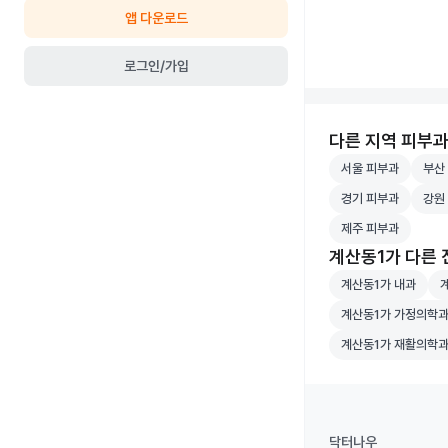
앱 다운로드
로그인/가입
다른 지역 피부
서울 피부과 병원 
부산 
서울 피부과
부산
경기 피부과 병원 
강원 
경기 피부과
강원
제주 피부과 병원 
제주 피부과
계산동1가 다른
계산동1가 내과 병
계
계산동1가 내과
계산동1가 가정의학
계산동1가 가정의학
계산동1가 재활의학
계산동1가 재활의학
닥터나우