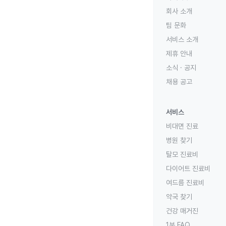
회사 소개
팀 문화
서비스 소개
제휴 안내
소식 · 공지
채용 공고
서비스
비대면 진료
병원 찾기
탈모 진료비
다이어트 진료비
여드름 진료비
약국 찾기
건강 매거진
1분 FAQ