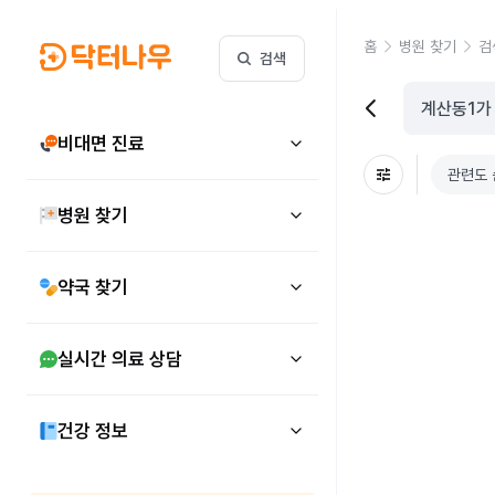
홈
병원 찾기
검
검색
비대면 진료
관련도 
병원 찾기
약국 찾기
실시간 의료 상담
건강 정보