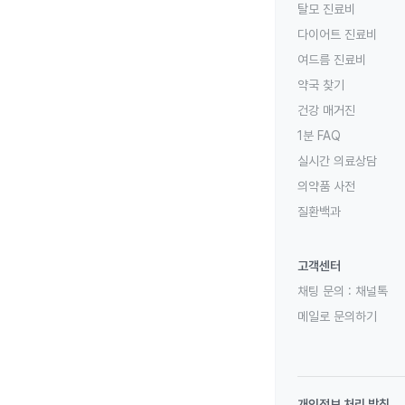
탈모 진료비
다이어트 진료비
여드름 진료비
약국 찾기
건강 매거진
1분 FAQ
실시간 의료상담
의약품 사전
질환백과
고객센터
채팅 문의 :
채널톡
메일로 문의하기
개인정보 처리 방침