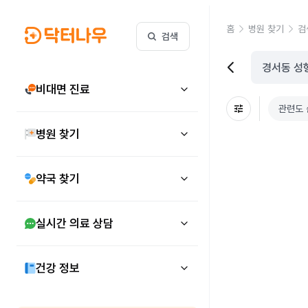
홈
병원 찾기
검
검색
비대면 진료
관련도 
병원 찾기
약국 찾기
실시간 의료 상담
건강 정보