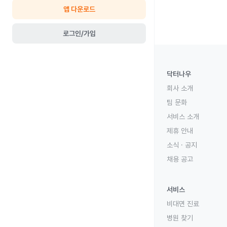
앱 다운로드
로그인/가입
닥터나우
회사 소개
팀 문화
서비스 소개
제휴 안내
소식 · 공지
채용 공고
서비스
비대면 진료
병원 찾기