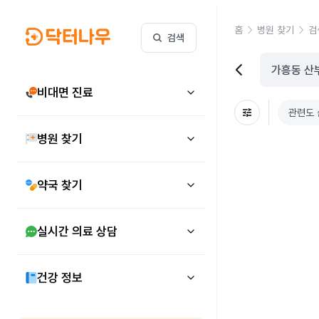
홈
병원 찾기
검
검색
비대면 진료
관련도 
병원 찾기
약국 찾기
실시간 의료 상담
건강 정보