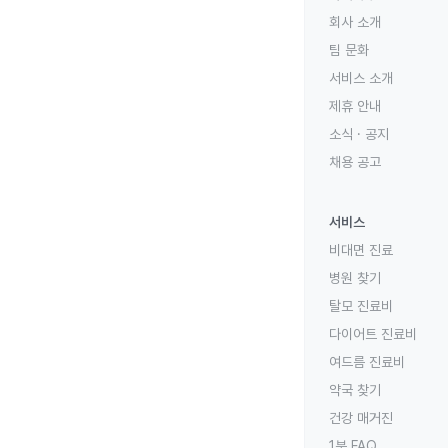
회사 소개
팀 문화
서비스 소개
제휴 안내
소식 · 공지
채용 공고
서비스
비대면 진료
병원 찾기
탈모 진료비
다이어트 진료비
여드름 진료비
약국 찾기
건강 매거진
1분 FAQ