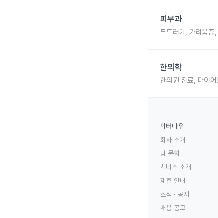
피부과
두드러기, 가려움증,
한의학
한의원 진료, 다이어
닥터나우
회사 소개
팀 문화
서비스 소개
제휴 안내
소식 · 공지
채용 공고