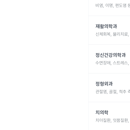
비염, 이명, 편도염 
재활의학과
신체회복, 물리치료,
정신건강의학과
수면장애, 스트레스,
정형외과
관절염, 골절, 척추 
치의학
치아질환, 잇몸질환,