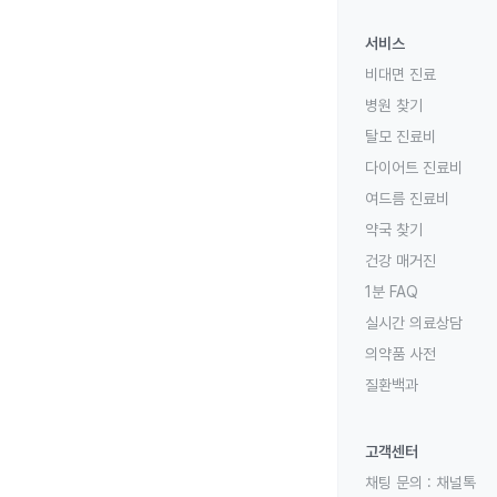
서비스
비대면 진료
병원 찾기
탈모 진료비
다이어트 진료비
여드름 진료비
약국 찾기
건강 매거진
1분 FAQ
실시간 의료상담
의약품 사전
질환백과
고객센터
채팅 문의 :
채널톡