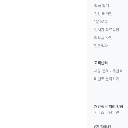
약국 찾기
건강 매거진
1분 FAQ
실시간 의료상담
의약품 사전
질환백과
고객센터
채팅 문의 :
채널톡
메일로 문의하기
개인정보 처리 방침
서비스 이용약관
(주) 닥터나우