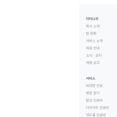
닥터나우
회사 소개
팀 문화
서비스 소개
제휴 안내
소식 · 공지
채용 공고
서비스
비대면 진료
병원 찾기
탈모 진료비
다이어트 진료비
여드름 진료비