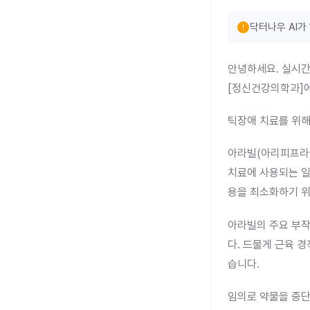
error
닥터나우 AI가
안녕하세요. 실시간
[정신건강의학과]에
틱장애 치료를 위해
아라빌(아리피프라졸
치료에 사용되는 일
용을 최소화하기 위
아라빌의 주요 부작용
다. 드물게 근육 경
습니다.
임의로 약물을 중단