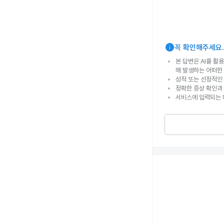
info
꼭 확인해주세요.
본 답변은 AI를 활
해 발생하는 어떠한
성적 또는 선정적인 
정확한 증상 확인과
서비스에 입력되는 