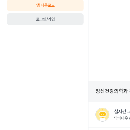
앱 다운로드
로그인/가입
정신건강의학과
실시간 
닥터나우 A