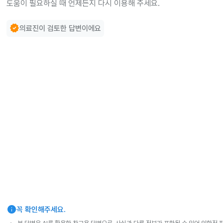
도움이 필요하실 때 언제든지 다시 이용해 주세요.
verified
의료진이 검토한 답변이에요
info
꼭 확인해주세요.