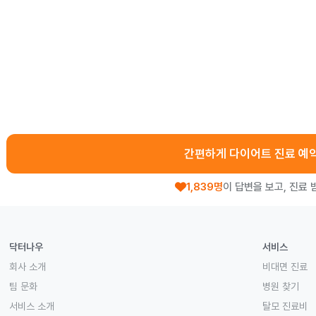
간편하게 다이어트 진료 예
1,839명
이 답변을 보고, 진료 
닥터나우
서비스
회사 소개
비대면 진료
팀 문화
병원 찾기
서비스 소개
탈모 진료비