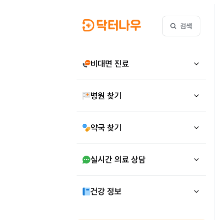
검색
비대면 진료
병원 찾기
약국 찾기
실시간 의료 상담
건강 정보