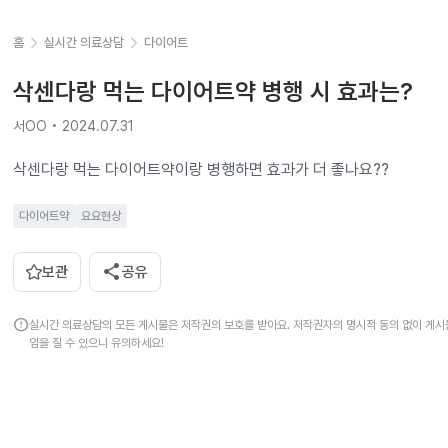
홈
실시간 의료상담
다이어트
삭센다랑 먹는 다이어트약 병행 시 효과는?
서OO • 2024.07.31
삭센다랑 먹는 다이어트약이랑 병행하면 효과가 더 좋나요??
다이어트약
요요현상
share
보관
공유
error
실시간 의료상담의 모든 게시물은 저작권의 보호를 받아요. 저작권자의 명시적 동의 없이 게시물
임을 질 수 있으니 유의하세요!