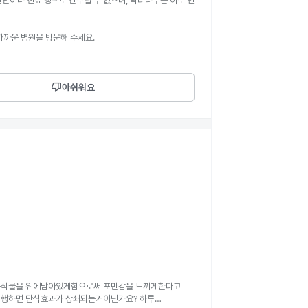
판단이나 진료 행위로 간주될 수 없으며, 닥터나우는 이로 인
가까운 병원을 방문해 주세요.
thumb_down
아쉬워요