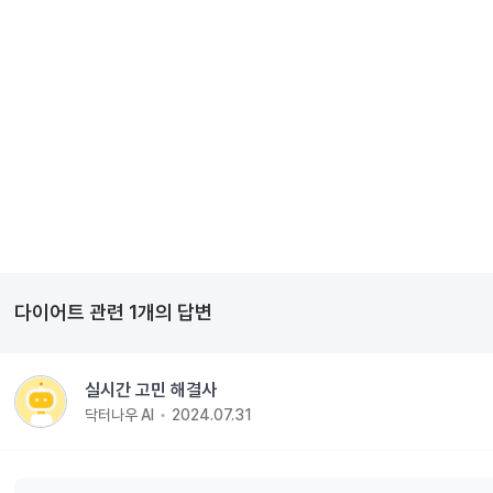
다이어트
관련
1
개의 답변
실시간 고민 해결사
닥터나우 AI
2024.07.31