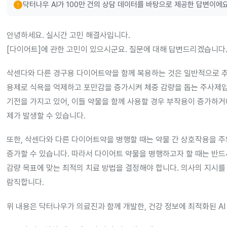
error
닥터나우 AI가 100만 건의 상담 데이터를 바탕으로 제공한 답변이에요
안녕하세요. 실시간 고민 해결사입니다.
[다이어트]에 관한 고민이 있으시군요. 질문에 대해 답변드리겠습니다
삭센다와 다른 경구용 다이어트약을 함께 복용하는 것은 일반적으로 추천
용제로 식욕을 억제하고 포만감을 증가시켜 체중 감량을 돕는 주사제입
기전을 가지고 있어, 이들 약물을 함께 사용할 경우 부작용이 증가하거
제가 발생할 수 있습니다.
또한, 삭센다와 다른 다이어트약을 병행할 때는 약물 간 상호작용을 주
증가할 수 있습니다. 따라서 다이어트 약물을 병행하고자 할 때는 반드
감량 목표에 맞는 최적의 치료 방법을 결정해야 합니다. 의사의 지시를
람직합니다.
위 내용은 닥터나우가 의료진과 함께 개발한, 건강 정보에 최적화된 AI