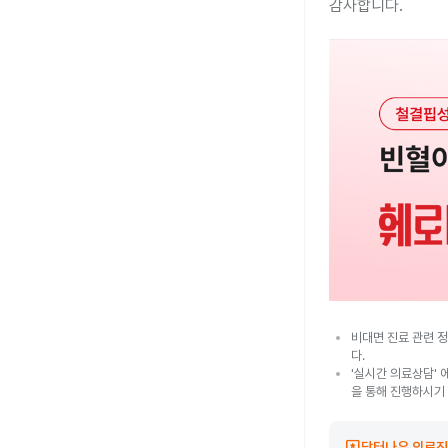
감사합니다.
비대면 진료 관련 정
다.
'실시간 의료상담' 
을 통해 진행하시기
reviews
닥터나우 의료진