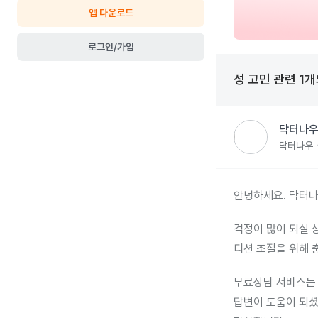
앱 다운로드
로그인/가입
성 고민
관련
1
개
닥터나우
닥터나우
안녕하세요. 닥터나
걱정이 많이 되실 
디션 조절을 위해 
무료상담 서비스는 
답변이 도움이 되셨