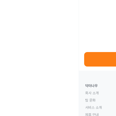
닥터나우
회사 소개
팀 문화
서비스 소개
제휴 안내