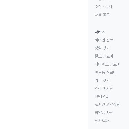
소식 · 공지
채용 공고
서비스
비대면 진료
병원 찾기
탈모 진료비
다이어트 진료비
여드름 진료비
약국 찾기
건강 매거진
1분 FAQ
실시간 의료상담
의약품 사전
질환백과