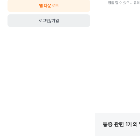
임을 질 수 있으니 유
앱 다운로드
로그인/가입
통증
관련
1
개의