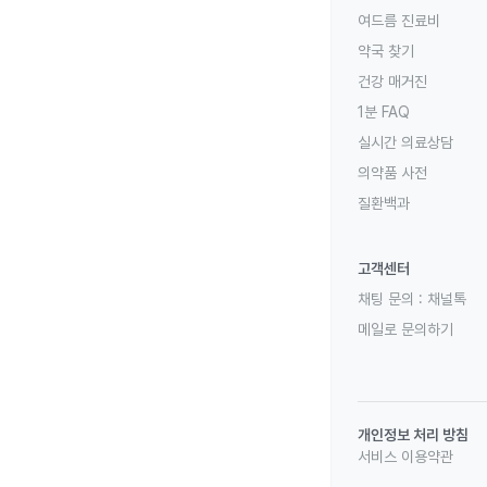
여드름 진료비
약국 찾기
건강 매거진
1분 FAQ
실시간 의료상담
의약품 사전
질환백과
고객센터
채팅 문의 :
채널톡
메일로 문의하기
개인정보 처리 방침
서비스 이용약관