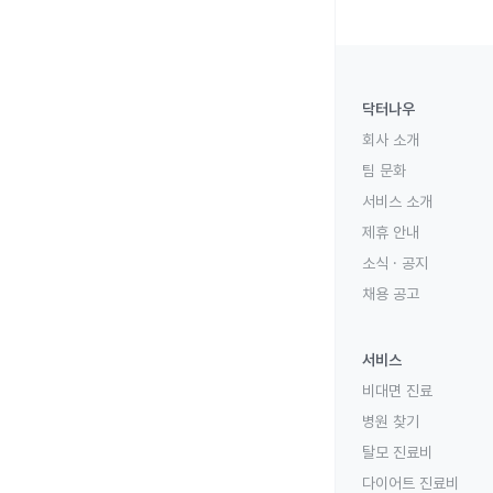
닥터나우
회사 소개
팀 문화
서비스 소개
제휴 안내
소식 · 공지
채용 공고
서비스
비대면 진료
병원 찾기
탈모 진료비
다이어트 진료비