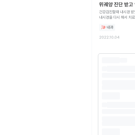
위궤양 진단 받고
건강검진할때 내시경 받
내시경을 다시 해서 치료
먹으면 안되는건가요? 
내과
2022.10.04