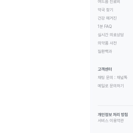
여드름 진료비
약국 찾기
건강 매거진
1분 FAQ
실시간 의료상담
의약품 사전
질환백과
고객센터
채팅 문의 :
채널톡
메일로 문의하기
개인정보 처리 방침
서비스 이용약관