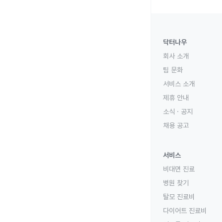
닥터나우
회사 소개
팀 문화
서비스 소개
제휴 안내
소식 · 공지
채용 공고
서비스
비대면 진료
병원 찾기
탈모 진료비
다이어트 진료비