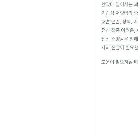
앉았다 일어서는 과
기립성 저혈압의 증
호흡 곤란, 창백, 
정신 집중 어려움, 
전신 소양감은 알레
사의 진찰이 필요할
도움이 필요하실 때