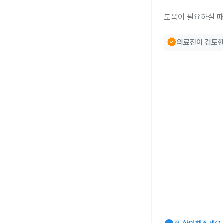
도움이 필요하실 때
verified
의료진이 검토