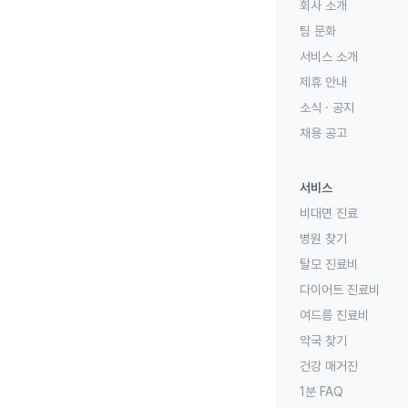
회사 소개
팀 문화
서비스 소개
제휴 안내
소식 · 공지
채용 공고
서비스
비대면 진료
병원 찾기
탈모 진료비
다이어트 진료비
여드름 진료비
약국 찾기
건강 매거진
1분 FAQ