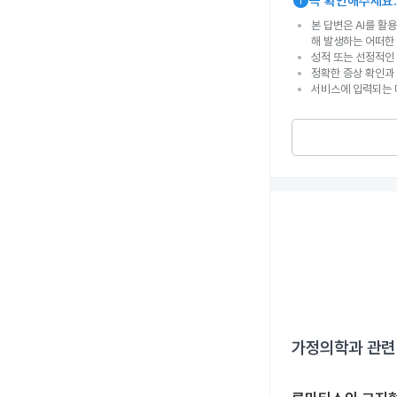
info
꼭 확인해주세요.
본 답변은 AI를 활
해 발생하는 어떠한
성적 또는 선정적인 
정확한 증상 확인과
서비스에 입력되는 
가정의학과
관련