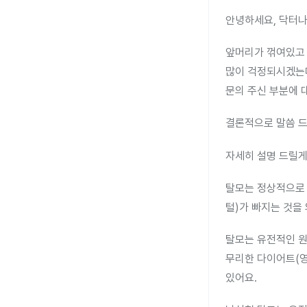
안녕하세요, 닥터나
앞머리가 꺾여있고 
많이 걱정되시겠는
문의 주신 부분에 
결론적으로 말씀 드
자세히 설명 드릴게
탈모는 정상적으로 
털)가 빠지는 것을
탈모는 유전적인 원
무리한 다이어트(영
있어요.