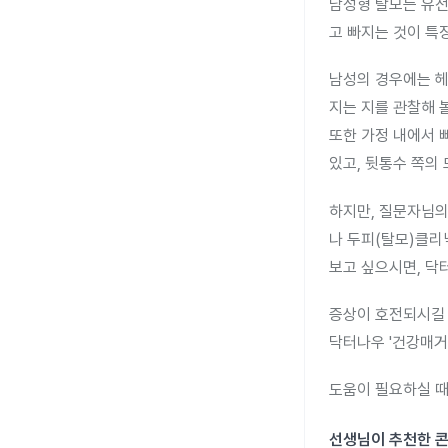
남성형 탈모는 유
고 빠지는 것이 특
남성의 경우에는 헤
지는 지를 관찰해 볼
또한 가정 내에서 
있고, 뒷통수 쪽의
하지만, 질문자님의
나 두피(탈모)클리
보고 싶으시면, 닥
증상이 호전되시길 
닥터나우 '건강매거
도움이 필요하실 때
선생님이 추천한 