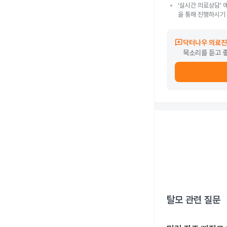
'실시간 의료상담' 
을 통해 진행하시기
reviews
닥터나우 의료진
목소리를 듣고 
탈모
관련 질문