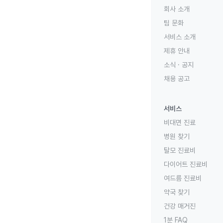
회사 소개
팀 문화
서비스 소개
제휴 안내
소식 · 공지
채용 공고
서비스
비대면 진료
병원 찾기
탈모 진료비
다이어트 진료비
여드름 진료비
약국 찾기
건강 매거진
1분 FAQ