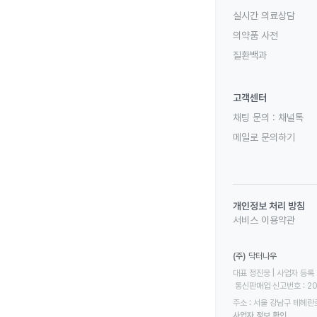
실시간 의료상담
의약품 사전
질환백과
고객센터
채팅 문의 :
채널톡
메일로 문의하기
개인정보 처리 방침
서비스 이용약관
(주) 닥터나우
대표 정진웅 | 사업자 등록 번
 통신판매업 신고번호 : 2
주소 : 서울 강남구 테헤란로
사업자 정보 확인