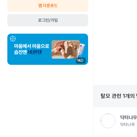
앱 다운로드
로그인/가입
AD
탈모
관련
1
개의
닥터나우
닥터나우