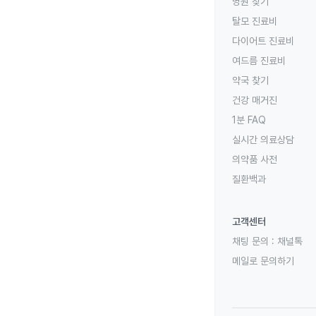
병원 찾기
탈모 진료비
다이어트 진료비
여드름 진료비
약국 찾기
건강 매거진
1분 FAQ
실시간 의료상담
의약품 사전
질환백과
고객센터
채팅 문의 :
채널톡
메일로 문의하기