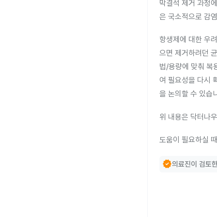
막결석 제거 과정에
은 국소적으로 감염
항생제에 대한 우려
으면 제거하려던 균
법/용량에 맞춰 복
여 필요성을 다시 
을 논의할 수 있습
위 내용은 닥터나우
도움이 필요하실 때
verified
의료진이 검토