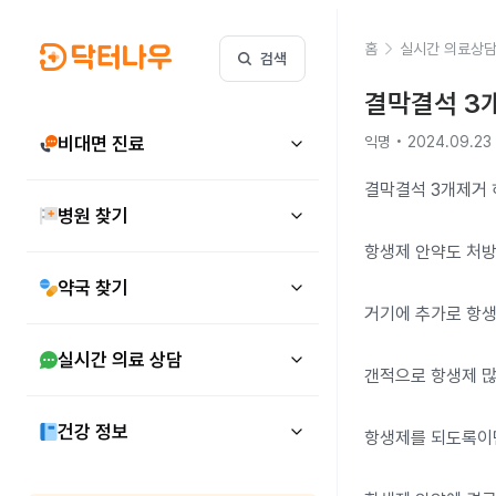
홈
실시간 의료상
검색
결막결석 3개
비대면 진료
익명 • 2024.09.23
결막결석 3개제거 
병원 찾기
항생제 안약도 처방
약국 찾기
거기에 추가로 항
실시간 의료 상담
갠적으로 항생제 많
건강 정보
항생제를 되도록이