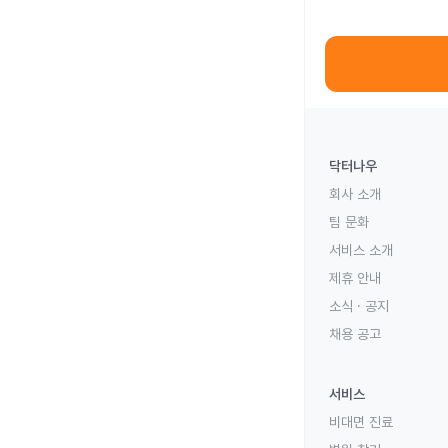
닥터나우
회사 소개
팀 문화
서비스 소개
제휴 안내
소식 · 공지
채용 공고
서비스
비대면 진료