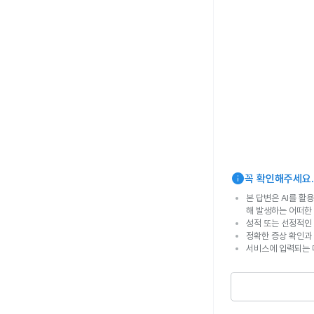
info
꼭 확인해주세요.
본 답변은 AI를 활
해 발생하는 어떠한
성적 또는 선정적인 
정확한 증상 확인과
서비스에 입력되는 