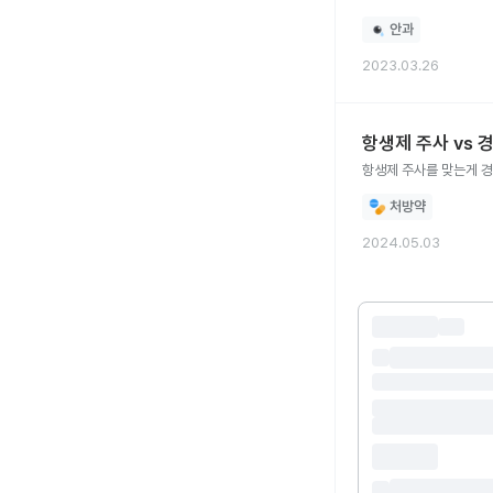
안과
2023.03.26
항생제 주사 vs 
항생제 주사를 맞는게 
처방약
2024.05.03