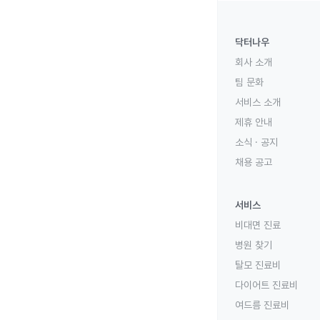
닥터나우
회사 소개
팀 문화
서비스 소개
제휴 안내
소식 · 공지
채용 공고
서비스
비대면 진료
병원 찾기
탈모 진료비
다이어트 진료비
여드름 진료비