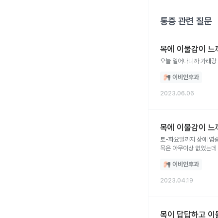
통증
관련 질문
목에 이물감이 느
오늘 일어나니까 가래랑 
이비인후과
2023.06.06
목에 이물감이 느
토-화요일까지 장에 염
목은 아무이상 없었는데 
하던데 맞을까요ˀ̣ 이거
이비인후과
2023.04.19
목이 답답하고 이