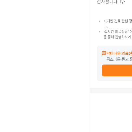
감사합니다. 🙂
비대면 진료 관련 정
다.
'실시간 의료상담' 
을 통해 진행하시기
reviews
닥터나우 의료진
목소리를 듣고 