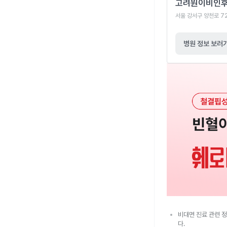
고려원이비인
서울 강서구 양천로 7
병원 정보 보러
비대면 진료 관련 정
다.