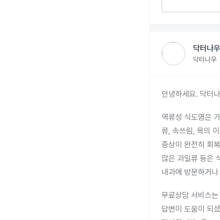
닥터나우
닥터나우
안녕하세요. 닥터나
역류성 식도염은 가
류, 속쓰림, 목의 
증상이 완전히 회복될
많은 과일류 등은 
내과에 방문하거나 
무료상담 서비스는 
답변이 도움이 되셨