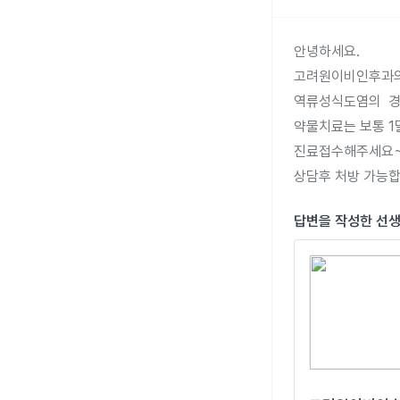
안녕하세요.

고려원이비인후과의
역류성식도염의  경
약물치료는 보통 1
진료접수해주세요~
상담후 처방 가능합
답변을 작성한 선