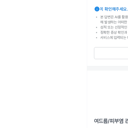
info
꼭 확인해주세요.
본 답변은 AI를 활
해 발생하는 어떠한
성적 또는 선정적인 
정확한 증상 확인과
서비스에 입력되는 
여드름/피부염
관