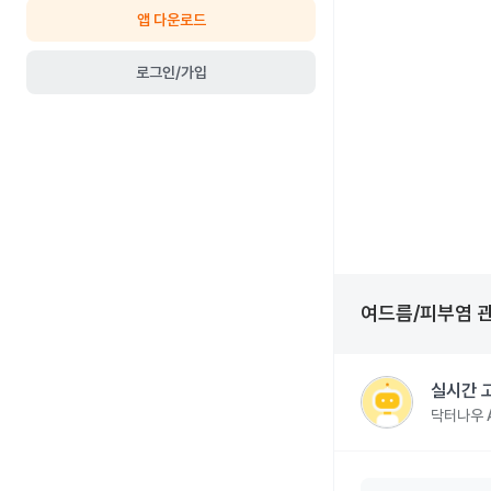
앱 다운로드
로그인/가입
여드름/피부염
실시간 
닥터나우 A