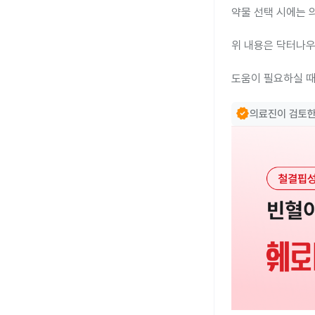
약물 선택 시에는 
위 내용은 닥터나우
도움이 필요하실 때
verified
의료진이 검토