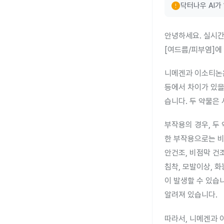
error
닥터나우 AI가
안녕하세요. 실시간
[여드름/피부염]에
니메겐과 이소티논
등에서 차이가 있을
습니다. 두 약물은
부작용의 경우, 두
한 부작용으로는 비
안건조, 비점막 건
침착, 모발이상, 
이 발생할 수 있습니
알려져 있습니다.
따라서, 니메겐과 