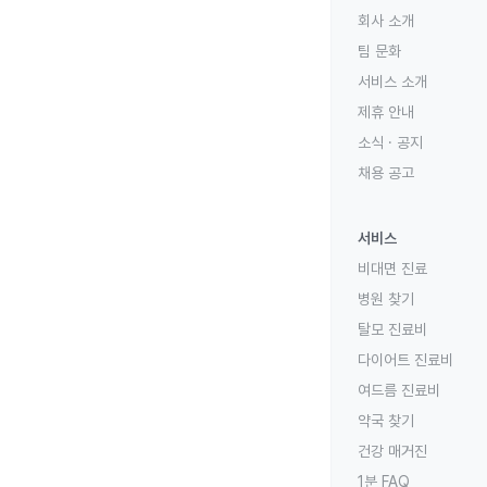
회사 소개
팀 문화
서비스 소개
제휴 안내
소식 · 공지
채용 공고
서비스
비대면 진료
병원 찾기
탈모 진료비
다이어트 진료비
여드름 진료비
약국 찾기
건강 매거진
1분 FAQ