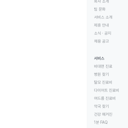
회사 소개
팀 문화
서비스 소개
제휴 안내
소식 · 공지
채용 공고
서비스
비대면 진료
병원 찾기
탈모 진료비
다이어트 진료비
여드름 진료비
약국 찾기
건강 매거진
1분 FAQ