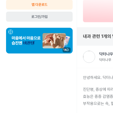
앱 다운로드
로그인/가입
내과
관련
1
개의
AD
닥터나우
닥터나우
안녕하세요. 닥터나
진단명, 증상에 따
효능은 중증 감염증
부작용으로는 쇽, 