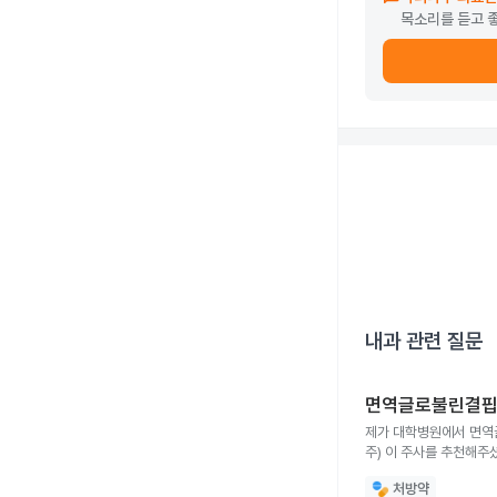
목소리를 듣고 
내과
관련 질문
면역글로불린결핍증
제가 대학병원에서 면역
처방약