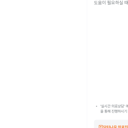
도움이 필요하실 때
'실시간 의료상담' 
을 통해 진행하시기
reviews
닥터나우 의료진