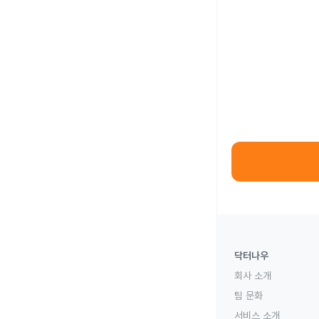
닥터나우
회사 소개
팀 문화
서비스 소개