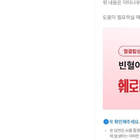
위 내용은 닥터나우
도움이 필요하실 때
info
꼭 확인해주세요.
본 답변은 AI를 활
해 발생하는 어떠한