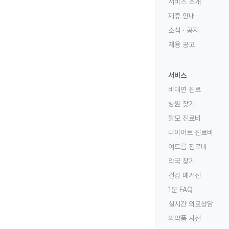
서비스 소개
제휴 안내
소식 · 공지
채용 공고
서비스
비대면 진료
병원 찾기
탈모 진료비
다이어트 진료비
여드름 진료비
약국 찾기
건강 매거진
1분 FAQ
실시간 의료상담
의약품 사전