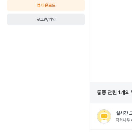
앱 다운로드
로그인/가입
통증
관련
1
개의
실시간 
닥터나우 A