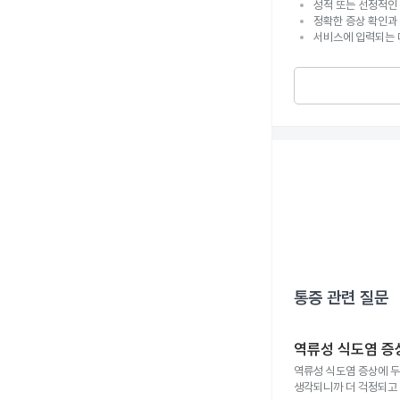
성적 또는 선정적인 
정확한 증상 확인과
서비스에 입력되는 
통증
관련 질문
역류성 식도염 증
역류성 식도염 증상에 두통도 있나
생각되니까 더 걱정되고 