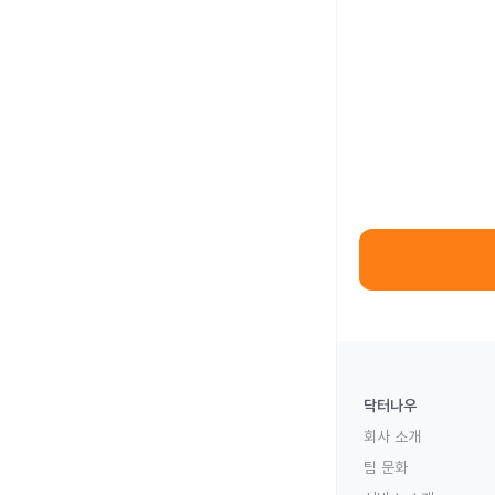
닥터나우
회사 소개
팀 문화