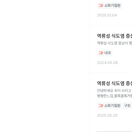
소화기질환
2025.01.04
역류성 식도염 증
역류성 식도염 증상이 
내과
2024.05.26
역류성 식도염 증
안녕하세요 속이 쓰리고
팽팽한느낌,콜록콜록거림
소화기질환
구토
2025.05.20