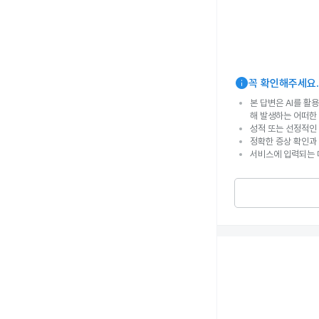
info
꼭 확인해주세요.
본 답변은 AI를 활
해 발생하는 어떠한
성적 또는 선정적인 
정확한 증상 확인과
서비스에 입력되는 