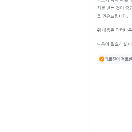
치를 받는 것이 중
을 권유드립니다.
위 내용은 닥터나우
도움이 필요하실 때
verified
의료진이 검토