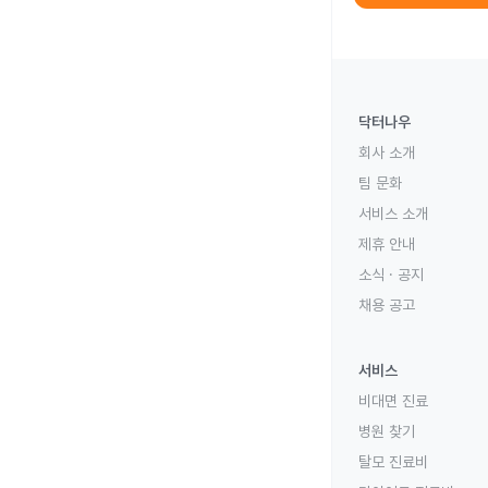
닥터나우
회사 소개
팀 문화
서비스 소개
제휴 안내
소식 · 공지
채용 공고
서비스
비대면 진료
병원 찾기
탈모 진료비