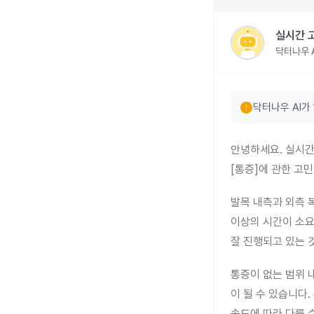
실시간 
닥터나우 A
error
닥터나우 AI가
안녕하세요. 실시간
[통증]에 관한 고
발목 내측과 외측 
이상의 시간이 소요될
잘 진행되고 있는 
통증이 없는 범위 
이 될 수 있습니다
속도에 따라 다를 