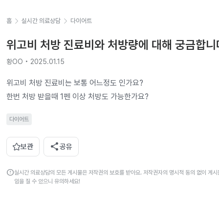
홈
실시간 의료상담
다이어트
위고비 처방 진료비와 처방량에 대해 궁금합니
황OO • 2025.01.15
위고비 처방 진료비는 보통 어느정도 인가요?

한번 처방 받을때 1펜 이상 처방도 가능한가요?
다이어트
share
보관
공유
error
실시간 의료상담의 모든 게시물은 저작권의 보호를 받아요. 저작권자의 명시적 동의 없이 게시물
임을 질 수 있으니 유의하세요!