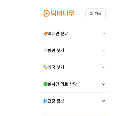
검색
비대면 진료
병원 찾기
약국 찾기
실시간 의료 상담
건강 정보