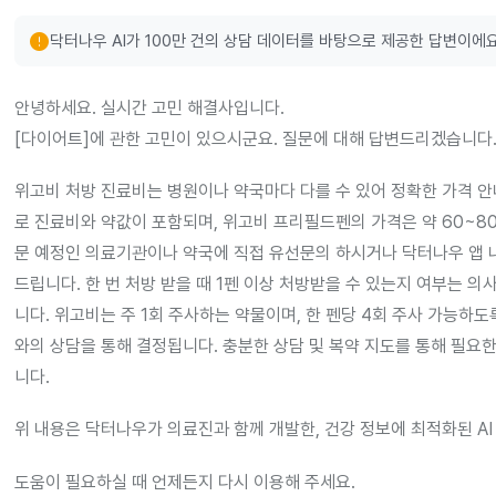
error
닥터나우 AI가 100만 건의 상담 데이터를 바탕으로 제공한 답변이에요
안녕하세요. 실시간 고민 해결사입니다.
[다이어트]에 관한 고민이 있으시군요. 질문에 대해 답변드리겠습니다
위고비 처방 진료비는 병원이나 약국마다 다를 수 있어 정확한 가격 안
로 진료비와 약값이 포함되며, 위고비 프리필드펜의 가격은 약 60~8
문 예정인 의료기관이나 약국에 직접 유선문의 하시거나 닥터나우 앱 내
드립니다. 한 번 처방 받을 때 1펜 이상 처방받을 수 있는지 여부는 의
니다. 위고비는 주 1회 주사하는 약물이며, 한 펜당 4회 주사 가능하도
와의 상담을 통해 결정됩니다. 충분한 상담 및 복약 지도를 통해 필요
니다.
위 내용은 닥터나우가 의료진과 함께 개발한, 건강 정보에 최적화된 AI
도움이 필요하실 때 언제든지 다시 이용해 주세요.