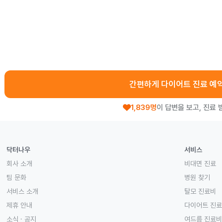
간편하게 다이어트 진료 예
1,839명
이 답변을 보고, 진료 
닥터나우
서비스
회사 소개
비대면 진료
팀 문화
병원 찾기
서비스 소개
탈모 진료비
제휴 안내
다이어트 진
소식 · 공지
여드름 진료비