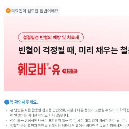
verified
의료진이 검토한 답변이에요
info
꼭 확인해주세요.
본 답변은 AI를 활용한 참고용 답변으로, 사실과 다른 정보가 포함될 수 있어 의학적 
해 발생하는 어떠한 책임도 지지 않습니다.
성적 또는 선정적인 내용이 포함되어 있는 경우, 사전 예고 없이 비공개 처리 됩니다.
정확한 증상 확인과 진단을 위해서는 닥터나우 앱에서 비대면 진료를 신청하시거나, 