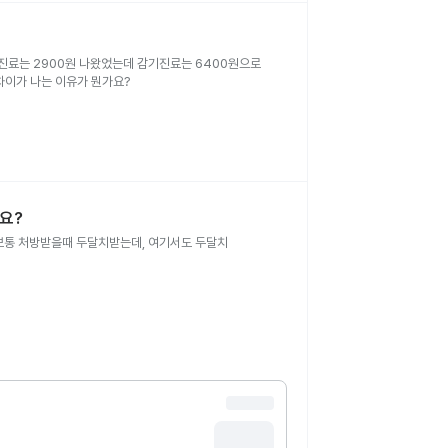
차이가 나는 이유가 뭔가요?
요?
통 처방받을때 두달치받는데, 여기서도 두달치