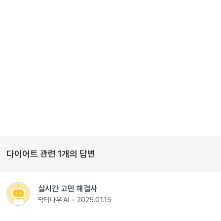
다이어트
관련
1
개의 답변
실시간 고민 해결사
닥터나우 AI
2025.01.15