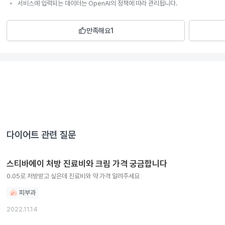
서비스에 입력되는 데이터는 OpenAI의 정책에 따라 관리됩니다.
thumb_up
만족해요
1
다이어트
관련 질문
스티바에이 처방 진료비와 크림 가격 궁금합니다
0.05로 처방받고 싶은데 진료비와 약 가격 알려주세요
피부과
2022.11.14