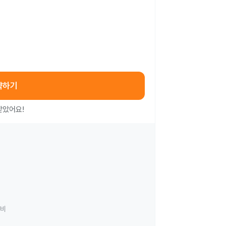
약하기
받았어요!
료비