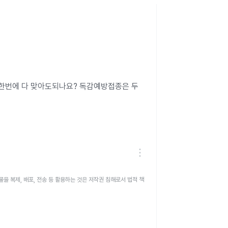
 한번에 다 맞아도되나요? 독감예방접종은 두
을 복제, 배포, 전송 등 활용하는 것은 저작권 침해로서 법적 책