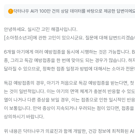
error
닥터나우 AI가 100만 건의 상담 데이터를 바탕으로 제공한 답변이에요
안녕하세요. 실시간 고민 해결사입니다.
[소아청소년과]에 관한 고민이 있으시군요. 질문에 대해 답변드리겠습
6개월 아기에게 여러 예방접종을 동시에 시행하는 것은 가능합니다. B형
종, 그리고 독감 예방접종을 한 번에 맞아도 되는 경우가 많습니다. 하
달라질 수 있으므로, 정확한 접종 일정과 방법에 대해서는 소아과 전
독감 예방접종의 경우, 아기가 처음으로 독감 예방접종을 받는다면, 첫 
는 것이 일반적입니다. 이는 아기의 면역 체계가 충분히 반응할 수 있도
열이 나거나 다른 증상을 보일 경우, 이는 접종으로 인한 일시적인 반응
이 보통입니다. 만약 증상이 지속되거나 우려되는 점이 있다면, 접종
상의하시기 바랍니다.
위 내용은 닥터나우가 의료진과 함께 개발한, 건강 정보에 최적화된 AI