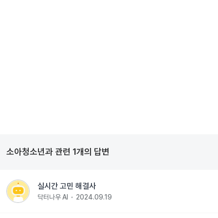
소아청소년과
관련
1
개의 답변
실시간 고민 해결사
닥터나우 AI
2024.09.19