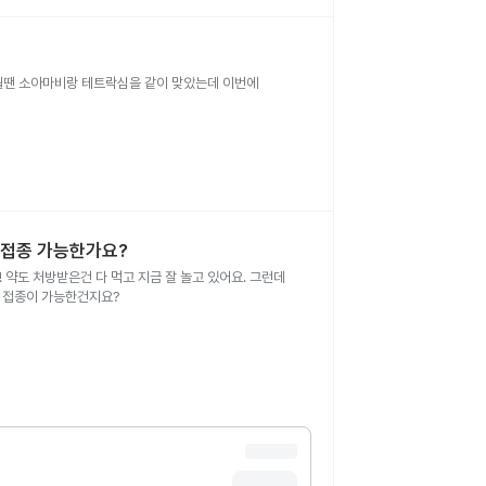
월땐 소아마비랑 테트락심을 같이 맞았는데 이번에
우 접종 가능한가요?
약도 처방받은건 다 먹고 지금 잘 놀고 있어요. 그런데
 접종이 가능한건지요?