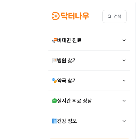
검색
비대면 진료
병원 찾기
약국 찾기
실시간 의료 상담
건강 정보