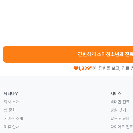
간편하게 소아청소년과 진
1,839명
이 답변을 보고, 진료 
닥터나우
서비스
회사 소개
비대면 진료
팀 문화
병원 찾기
서비스 소개
탈모 진료비
제휴 안내
다이어트 진