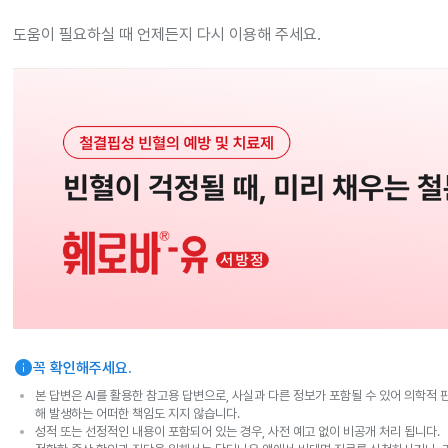
도움이 필요하실 때 언제든지 다시 이용해 주세요.
info
꼭 확인해주세요.
본 답변은 AI를 활용한 참고용 답변으로, 사실과 다른 정보가 포함될 수 있어 의학적 
해 발생하는 어떠한 책임도 지지 않습니다.
성적 또는 선정적인 내용이 포함되어 있는 경우, 사전 예고 없이 비공개 처리 됩니다.