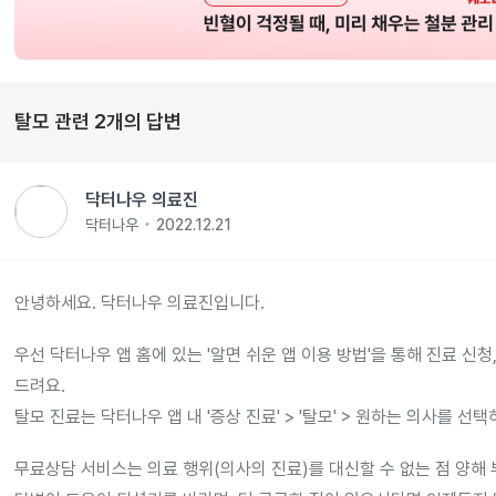
탈모
관련
2
개의 답변
닥터나우 의료진
닥터나우
2022.12.21
안녕하세요. 닥터나우 의료진입니다.
우선 닥터나우 앱 홈에 있는 '알면 쉬운 앱 이용 방법'을 통해 진료 신청
드려요.
탈모 진료는 닥터나우 앱 내 '증상 진료' > '탈모' > 원하는 의사를 선택
무료상담 서비스는 의료 행위(의사의 진료)를 대신할 수 없는 점 양해 