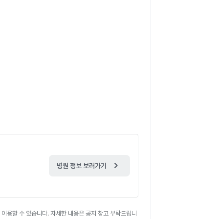
chevron_right
병원 정보 보러가기
 이용할 수 있습니다. 자세한 내용은 공지 참고 부탁드립니