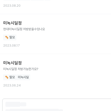
2023.08.20
미녹시딜정
헌대미녹시딜정 처방받을수있나요
탈모
2023.08.17
미녹시딜정
미녹시딜정 처방가능한가요?
탈모
미녹시딜
2023.06.24