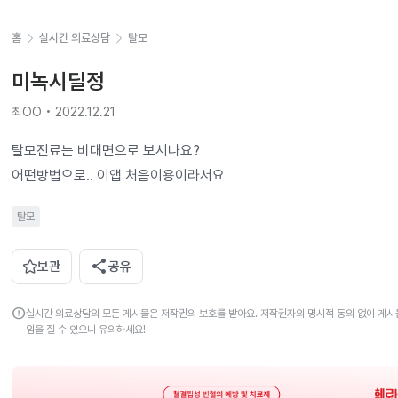
홈
실시간 의료상담
탈모
미녹시딜정
최OO • 2022.12.21
탈모진료는 비대면으로 보시나요? 

어떤방법으로.. 이앱 처음이용이라서요
탈모
share
보관
공유
error
실시간 의료상담의 모든 게시물은 저작권의 보호를 받아요. 저작권자의 명시적 동의 없이 게시물
임을 질 수 있으니 유의하세요!