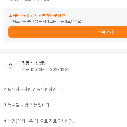
reviews
닥터나우 의료진 답변 어떠셨나요?
목소리를 듣고 좋은 서비스를 제공해드릴게요.
리뷰 쓰기
김동식 선생님
김동식외과의원
2022.12.21
김동식외과의원 김동식원장입니다.

미녹시딜 처방 가능합니다.

비대면(닥터나우 앱)으로 진료요청하면,
