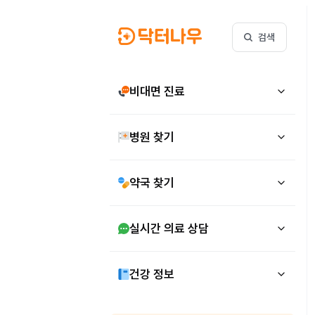
검색
비대면 진료
병원 찾기
약국 찾기
실시간 의료 상담
건강 정보