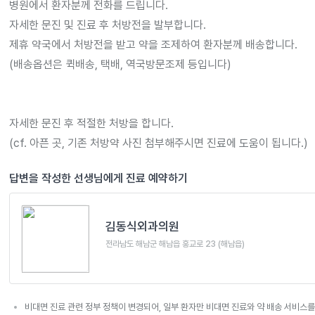
병원에서 환자분께 전화를 드립니다.

자세한 문진 및 진료 후 처방전을 발부합니다.

제휴 약국에서 처방전을 받고 약을 조제하여 환자분께 배송합니다.

(배송옵션은 퀵배송, 택배, 역국방문조제 등입니다)

자세한 문진 후 적절한 처방을 합니다.

(cf. 아픈 곳, 기존 처방약 사진 첨부해주시면 진료에 도움이 됩니다.)
답변을 작성한 선생님에게 진료 예약하기
김동식외과의원
전라남도 해남군 해남읍 홍교로 23 (해남읍)
비대면 진료 관련 정부 정책이 변경되어, 일부 환자만 비대면 진료와 약 배송 서비스를