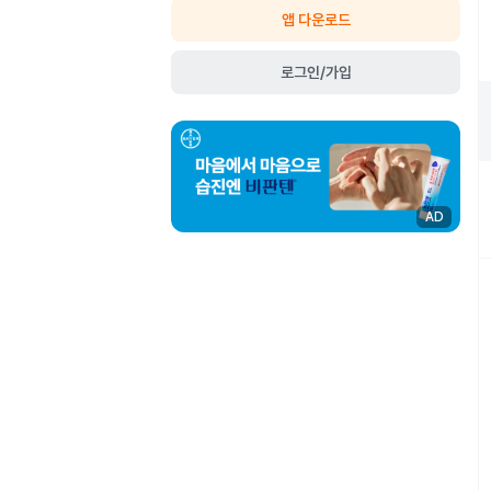
앱 다운로드
로그인/가입
AD