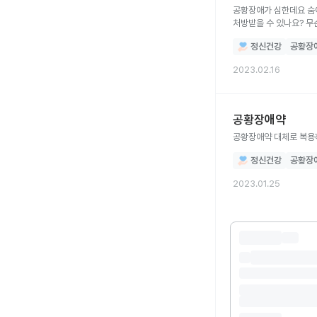
공황장애가 심한데요 숨이
처방받을 수 있나요? 무
정신건강
공황장
2023.02.16
공황장애약
공황장애약 대체로 복용
정신건강
공황장
2023.01.25