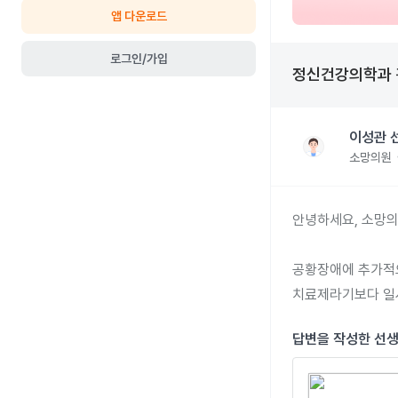
앱 다운로드
로그인/가입
정신건강의학과
이성관 
소망의원
안녕하세요, 소망의
공황장애에 추가적으
치료제라기보다 일
답변을 작성한 선