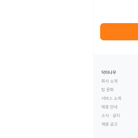
닥터나우
회사 소개
팀 문화
서비스 소개
제휴 안내
소식 · 공지
채용 공고