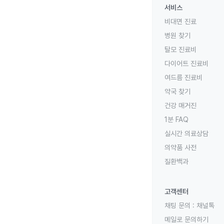
서비스
비대면 진료
병원 찾기
탈모 진료비
다이어트 진료비
여드름 진료비
약국 찾기
건강 매거진
1분 FAQ
실시간 의료상담
의약품 사전
질환백과
고객센터
채팅 문의 :
채널톡
메일로 문의하기