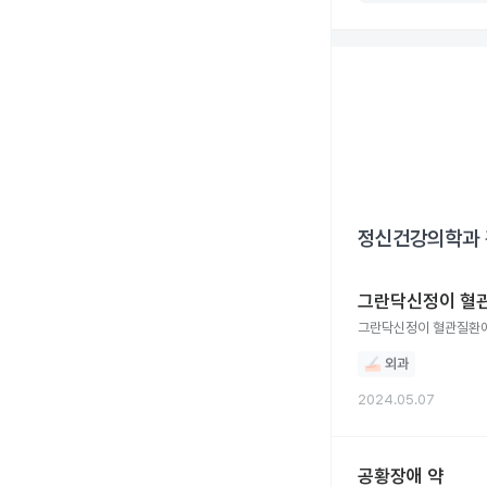
정신건강의학과
그란닥신정이 혈
그란닥신정이 혈관질환
외과
2024.05.07
공황장애 약