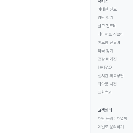
서비스
비대면 진료
병원 찾기
탈모 진료비
다이어트 진료비
여드름 진료비
약국 찾기
건강 매거진
1분 FAQ
실시간 의료상담
의약품 사전
질환백과
고객센터
채팅 문의 :
채널톡
메일로 문의하기