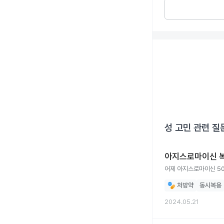
성 고민
관련 질
아지스로마이신 복
어제 아지스로마이신 5
처방약
동시복용
2024.05.21