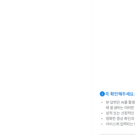
info
꼭 확인해주세요.
본 답변은 AI를 활
해 발생하는 어떠한
성적 또는 선정적인 
정확한 증상 확인과
서비스에 입력되는 