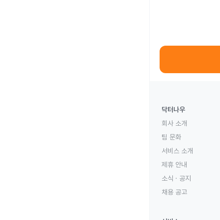
닥터나우
회사 소개
팀 문화
서비스 소개
제휴 안내
소식 · 공지
채용 공고