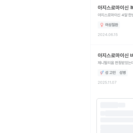
아지스로마이신 복
아지스로마이신 4알 한번
여성질환
2024.06.15
아지스로마이신 비
제니탈리움 판정받았는데
성 고민
성병
2025.11.07