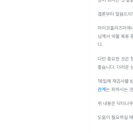
정이 되시는 것 같
결론부터 말씀드리면
마이코플라즈마제니
님께서 약물 복용 
다.
다만 중요한 것은 
좋습니다. 더러운 
18일에 재검사를 
관계
는 피하시는 
위 내용은 닥터나우
도움이 필요하실 때