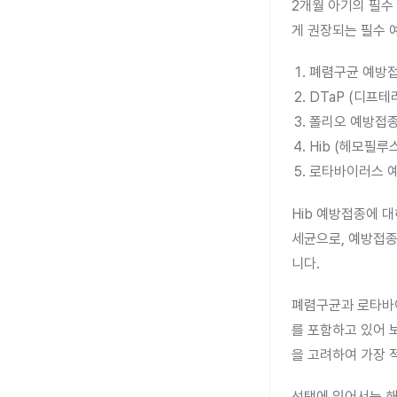
2개월 아기의 필수
게 권장되는 필수 
폐렴구균 예방
DTaP (디프테
폴리오 예방접
Hib (헤모필
로타바이러스 
Hib 예방접종에 대
세균으로, 예방접종
니다.
폐렴구균과 로타바이
를 포함하고 있어 보
을 고려하여 가장 
선택에 있어서는 해