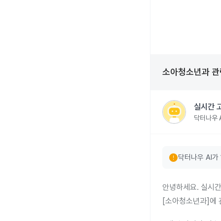
소아청소년과
관
실시간 
닥터나우 A
error
닥터나우 AI가
안녕하세요. 실시간
[소아청소년과]에 