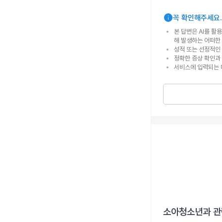
info
꼭 확인해주세요.
본 답변은 AI를 활
해 발생하는 어떠한
성적 또는 선정적인 
정확한 증상 확인과
서비스에 입력되는 
소아청소년과
관