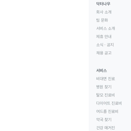
닥터나우
회사 소개
팀 문화
서비스 소개
제휴 안내
소식 · 공지
채용 공고
서비스
비대면 진료
병원 찾기
탈모 진료비
다이어트 진료비
여드름 진료비
약국 찾기
건강 매거진