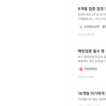
6개월 접종 일정
안녕하세요 2/1생 아기
7개월입니다. 그리고 
소아청소년과
발
2024.09.02
예방접종 필수 병
제가 얼마전에 독감에 걸
병원에서 맞던 상관없나
가정의학과
2024.01.05
16개월 아기에게
16개월 아기 필수 영양제