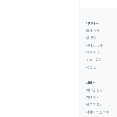
닥터나우
회사 소개
팀 문화
서비스 소개
제휴 안내
소식 · 공지
채용 공고
서비스
비대면 진료
병원 찾기
탈모 진료비
다이어트 진료비