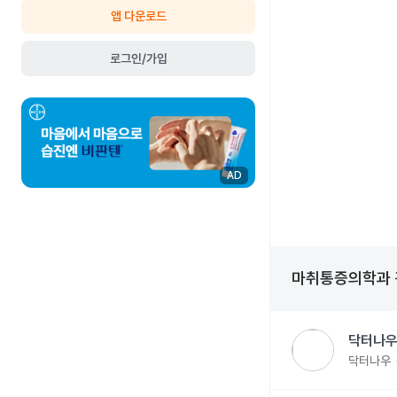
앱 다운로드
로그인/가입
AD
마취통증의학과
닥터나우
닥터나우