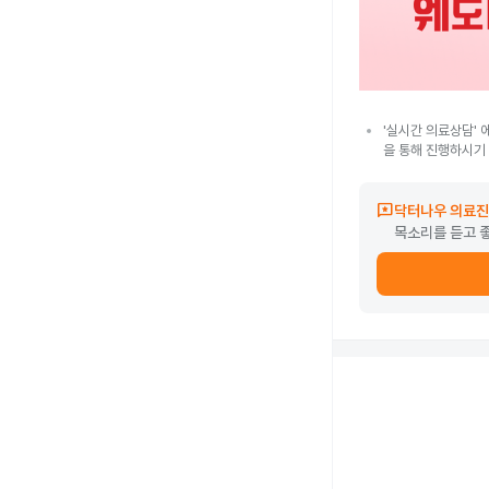
'실시간 의료상담' 
을 통해 진행하시기
reviews
닥터나우 의료진
목소리를 듣고 