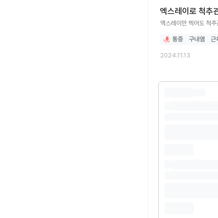
엑스레이로 척추
엑스레이만 찍어도 척추
통증
구내염
근
2024.11.13