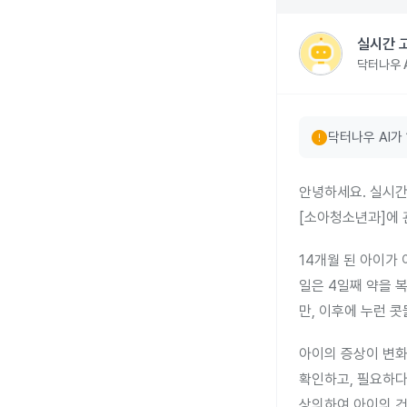
실시간 
닥터나우 A
error
닥터나우 AI가
안녕하세요. 실시간
[소아청소년과]에 
14개월 된 아이가
일은 4일째 약을 
만, 이후에 누런 
아이의 증상이 변화
확인하고, 필요하다
상의하여 아이의 건