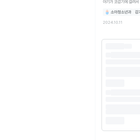
소아청소년과
감
2024.10.11