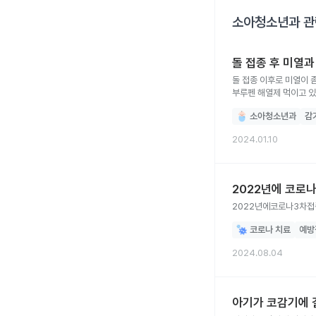
소아청소년과
관
돌 접종 후 미열과
돌 접종 이후로 미열이 
부루펜 해열제 먹이고 
소아청소년과
감
2024.01.10
2022년에 코로나
2022년에코로나3차
코로나 치료
예방
2024.08.04
아기가 코감기에 