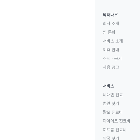
닥터나우
회사 소개
팀 문화
서비스 소개
제휴 안내
소식 · 공지
채용 공고
서비스
비대면 진료
병원 찾기
탈모 진료비
다이어트 진료비
여드름 진료비
약국 찾기