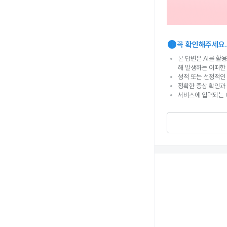
info
꼭 확인해주세요.
본 답변은 AI를 활
해 발생하는 어떠한
성적 또는 선정적인 
정확한 증상 확인과
서비스에 입력되는 