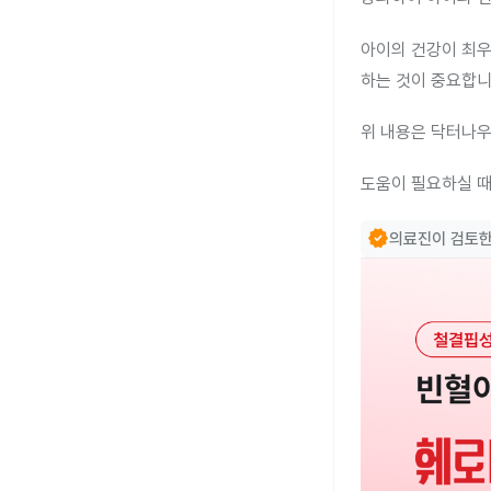
아이의 건강이 최우
하는 것이 중요합니
위 내용은 닥터나우
도움이 필요하실 때
verified
의료진이 검토