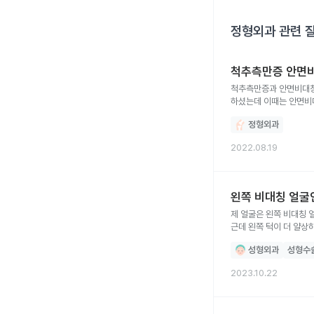
정형외과
관련 
척추측만증 안면
척추측만증과 안면비대칭
하셨는데 이때는 안면비
정형외과
2022.08.19
왼쪽 비대칭 얼굴
제 얼굴은 왼쪽 비대칭 
근데 왼쪽 턱이 더 얄상
성형외과
성형수
2023.10.22