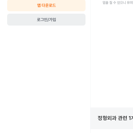
임을 질 수 있으니 유
앱 다운로드
로그인/가입
정형외과
관련
1