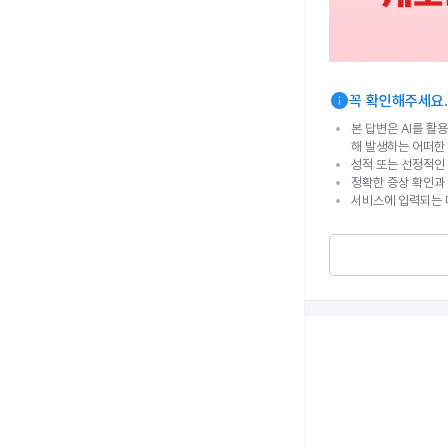
info
꼭 확인해주세요.
본 답변은 AI를 활
해 발생하는 어떠한
성적 또는 선정적인 
정확한 증상 확인과
서비스에 입력되는 