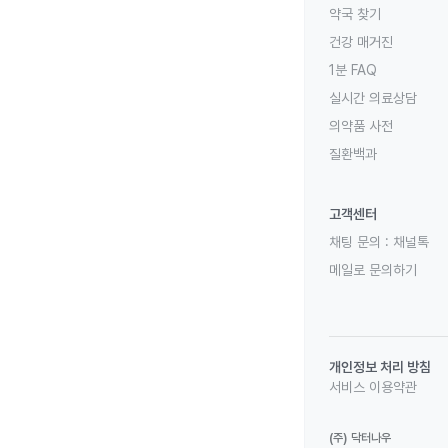
약국 찾기
건강 매거진
1분 FAQ
실시간 의료상담
의약품 사전
질환백과
고객센터
채팅 문의 :
채널톡
메일로 문의하기
개인정보 처리 방침
서비스 이용약관
(주) 닥터나우