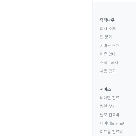
닥터나우
회사 소개
팀 문화
서비스 소개
제휴 안내
소식 · 공지
채용 공고
서비스
비대면 진료
병원 찾기
탈모 진료비
다이어트 진료비
여드름 진료비