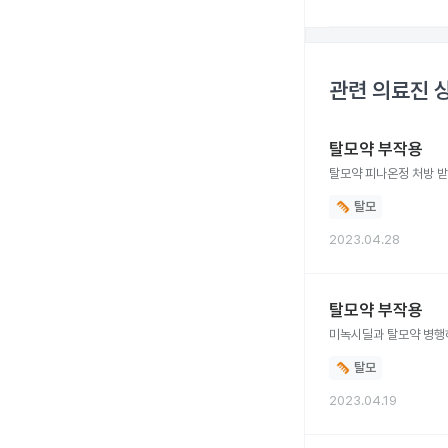
관련 의료진 
탈모약 부작용
탈모약 피나온정 처방 
탈모
2023.04.28
탈모약 부작용
미녹시딜과 탈모약 병행하
탈모
2023.04.19