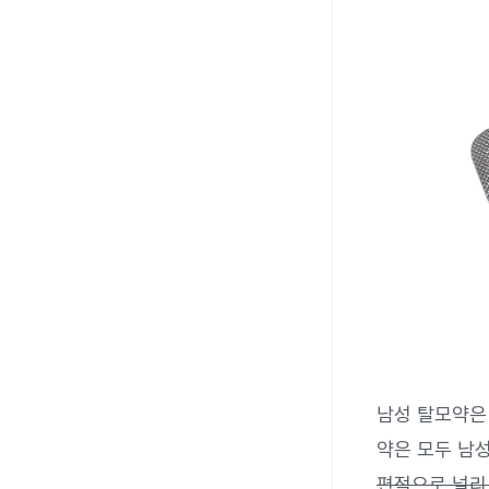
남성 탈모약
약은 모두 남
편적으로 널리