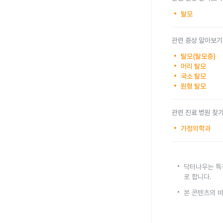
탈모
관련 증상 알아보기
탈모(탈모증)
머리 탈모
국소 탈모
원형 탈모
관련 진료 병원 찾
가정의학과
닥터나우는 특
로 합니다.
본 콘텐츠의 비