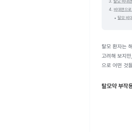
3.
탈모 비대면
4.
비대면으로
탈모 비대
탈모 환자는 
고려해 보지만
으로 어떤 것
탈모약 부작용