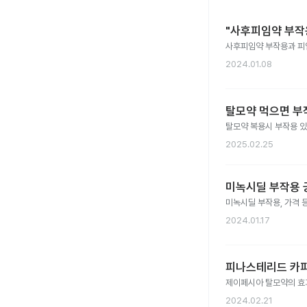
"사후피임약 부작
사후피임약 부작용과 피
2024.01.08
탈모약 먹으면 부
탈모약 복용시 부작용 
2025.02.25
미녹시딜 부작용 
미녹시딜 부작용, 가격 
2024.01.17
피나스테리드 카피
제이페시아 탈모약의 효과
2024.02.21