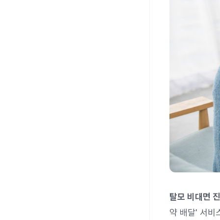
탈모 비대면 진
약 배달' 서비