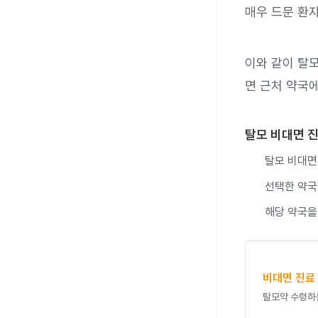
매우 드문 환
이와 같이 탈
면 근처 약국
탈모 비대면 진
탈모 비대면
선택한 약국
해당 약국을
비대면 진료
탈모약 수령하