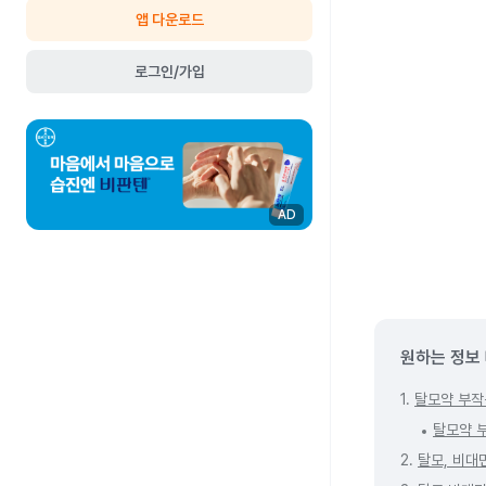
앱 다운로드
로그인/가입
AD
원하는 정보
1.
탈모약 부작
탈모약 
2.
탈모, 비대