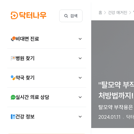
홈
건강 매거진
검색
비대면 진료
병원 찾기
약국 찾기
"탈모약 부
처방법까지!
실시간 의료 상담
탈모약 부작용은 
건강 정보
2024.01.11
닥터