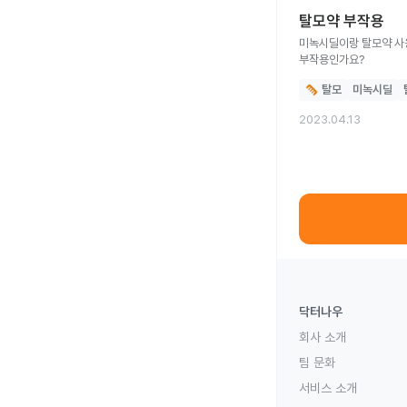
탈모약 부작용
미녹시딜이랑 탈모약 사용
부작용인가요?
탈모
미녹시딜
2023.04.13
닥터나우
회사 소개
팀 문화
서비스 소개