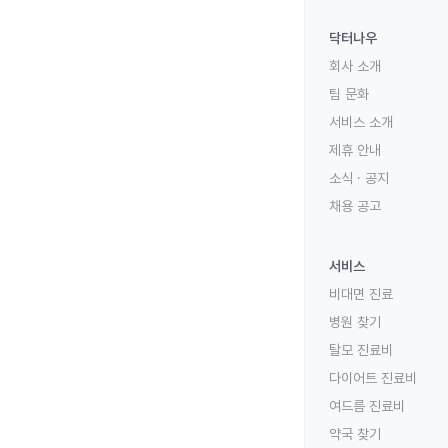
닥터나우
회사 소개
팀 문화
서비스 소개
제휴 안내
소식 · 공지
채용 공고
서비스
비대면 진료
병원 찾기
탈모 진료비
다이어트 진료비
여드름 진료비
약국 찾기