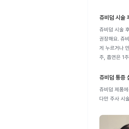
쥬비덤 시술 
쥬비덤 시술 후
권장해요. 쥬비
게 누르거나 만
주, 흡연은 1
쥬비덤 통증 
쥬비덤 제품에는
다만 주사 시술