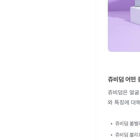
쥬비덤 어떤 
쥬비덤은 얼굴
와 특징에 대
쥬비덤 볼벨라
쥬비덤 볼리프