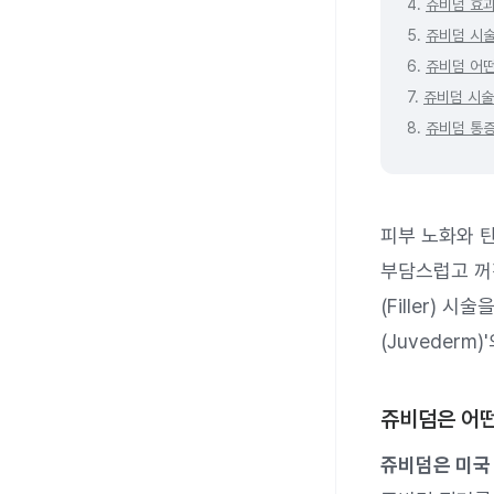
4.
쥬비덤 효과
5.
쥬비덤 시술
6.
쥬비덤 어
7.
쥬비덤 시술
8.
쥬비덤 통증
피부 노화와 
부담스럽고 꺼
(Filler)
(Juveder
쥬비덤은 어
쥬비덤은 미국