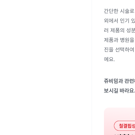
간단한 시술로
외에서 인기 
러 제품의 성분
제품과 병원을
진을 선택하여
예요.
쥬비덤과 관련
보시길 바라요