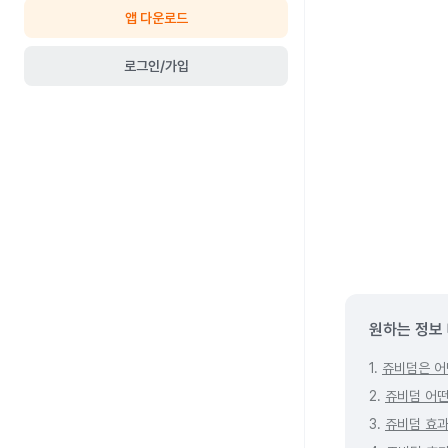
앱 다운로드
로그인/가입
원하는 정보
1.
쥬비덤은 어
2.
쥬비덤 어떤
3.
쥬비덤 효과