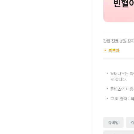
관련 진료 병원 찾
피부과
닥터나우는 특
로 합니다.
콘텐츠의 내용
그 외 출처 :
쥬비덤