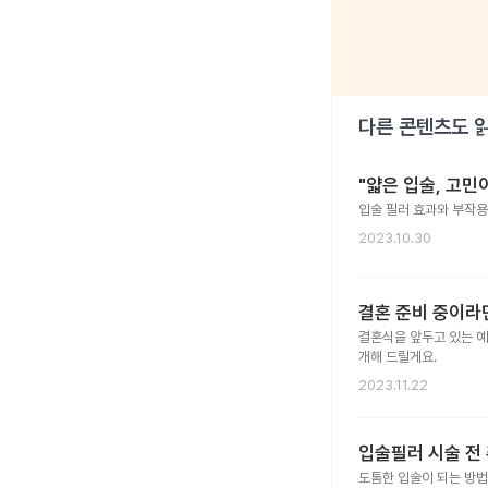
다른 콘텐츠도 
"얇은 입술, 고민이
입술 필러 효과와 부작용
2023.10.30
결혼 준비 중이라
결혼식을 앞두고 있는 예
개해 드릴게요.
2023.11.22
입술필러 시술 전 
도톰한 입술이 되는 방법,