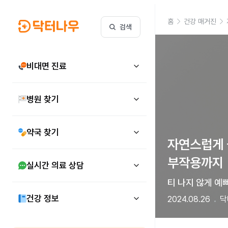
홈
건강 매거진
검색
비대면 진료
병원 찾기
약국 찾기
자연스럽게 볼
부작용까지
실시간 의료 상담
티 나지 않게 예
건강 정보
2024.08.26
닥