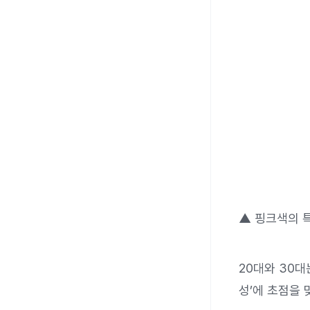
▲ 핑크색의 
20대와 30대
성’에 초점을 