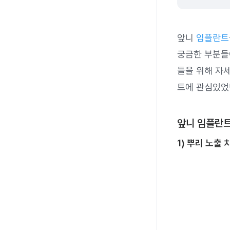
앞니
임플란트
궁금한 부분들
들을 위해 자
트에 관심있었
앞니 임플란트
1) 뿌리 노출