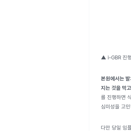
▲ i-GBR 진
본원에서는 발치
지는 것을 막고
를 진행하면 
심미성을 고민
다만 당일 임