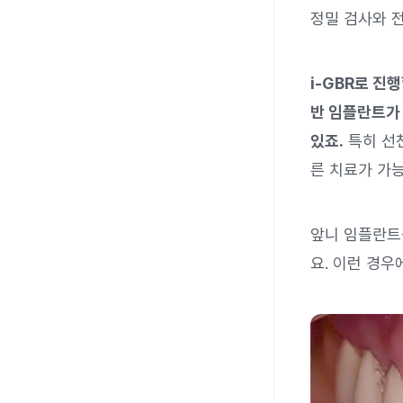
정밀 검사와 
i-GBR로 진
반 임플란트가 
있죠.
특히 선천
른 치료가 가
앞니 임플란트
요. 이런 경우