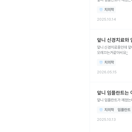
치의학
2025.10.14
앞니 신경치료와 
앞니 신경치료중인데 앞
오래끄는거같아서요;;
치의학
2026.05.15
앞니 임플란트는 
치의학
임플란트
2025.10.13