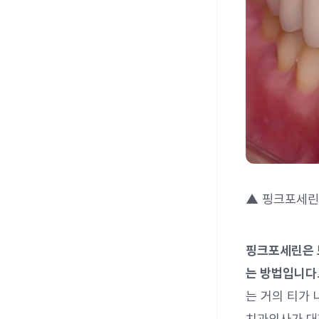
▲ 핑크포세린
핑크포세린은 
는 방법입니다
는 거의 티가
치과의사가 대