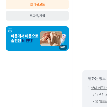
앱 다운로드
로그인/가입
AD
원하는 정보
1.
앞니 임플란
1) 뿌리
2) 임플