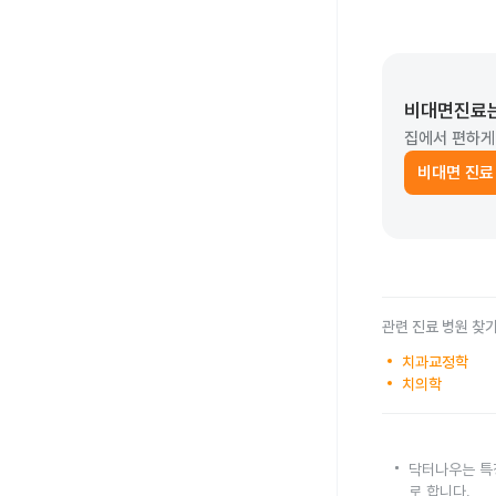
비대면진료
집에서 편하게
비대면 진료
관련 진료 병원 찾
치과교정학
치의학
닥터나우는 특
로 합니다.