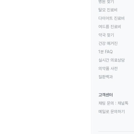
병원 찾기
탈모 진료비
다이어트 진료비
여드름 진료비
약국 찾기
건강 매거진
1분 FAQ
실시간 의료상담
의약품 사전
질환백과
고객센터
채팅 문의 :
채널톡
메일로 문의하기