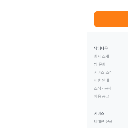
닥터나우
회사 소개
팀 문화
서비스 소개
제휴 안내
소식 · 공지
채용 공고
서비스
비대면 진료