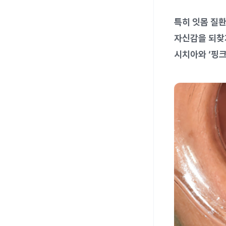
특히 잇몸 질
자신감을 되찾지
시치아와 ‘핑