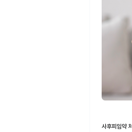
사후피임약 처