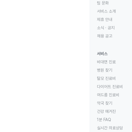
팀 문화
서비스 소개
제휴 안내
소식 · 공지
채용 공고
서비스
비대면 진료
병원 찾기
탈모 진료비
다이어트 진료비
여드름 진료비
약국 찾기
건강 매거진
1분 FAQ
실시간 의료상담