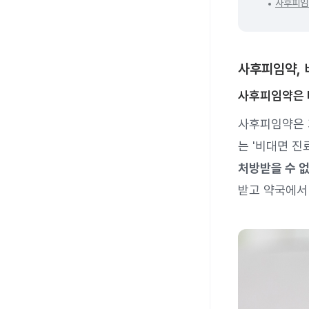
사후피임
사후피임약, 
사후피임약은 
사후피임약은 기
는 '비대면 진
처방받을 수 없
받고 약국에서