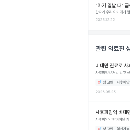
"아기 열날 때" 
갑자기 우리 아기에게 열
2023.12.22
관련 의료진 
비대면 진료로 사
사후피임약 처방 받고 싶
성 고민
사후피임
2026.05.25
사후피임약 비대면
사후피임약 받아야될 거
성 고민
임신가능