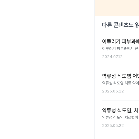
다른 콘텐츠도 
어루러기 피부과
어루러기 피부과에서 진
2024.07.12
역류성 식도염 어
역류성 식도염 치료 약이
2025.05.22
역류성 식도염, 
역류성 식도염 치료법이
2025.05.22