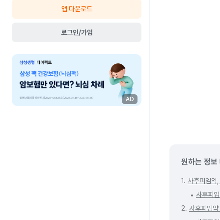
앱 다운로드
로그인/가입
AD
원하는 정보
1.
사후피임약,
사후피임
2.
사후피임약 