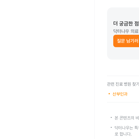
더 궁금한 
닥터나우 의료
질문 남기러
관련 진료 병원 찾
산부인과
본 콘텐츠의 비
닥터나우는 특
로 합니다.