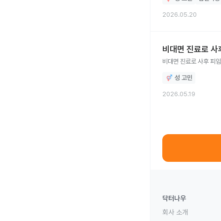
2026.05.20
비대면 진료로 사
비대면 진료로 사후 피
성 고민
2026.05.19
닥터나우
회사 소개