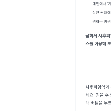
메인에서 '가
상단 필터에서
원하는 병원
급하게 사후피
스를 이용해 보
사후피임약
과
세요. 믿을 수
래 버튼을 누