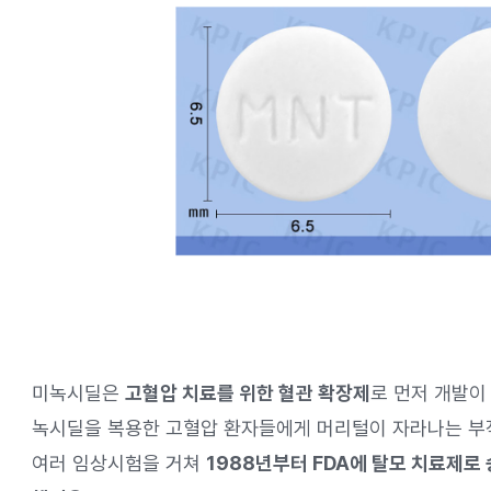
미녹시딜은
고혈압 치료를 위한 혈관 확장제
로 먼저 개발이 
녹시딜을 복용한 고혈압 환자들에게 머리털이 자라나는 부
여러 임상시험을 거쳐
1988년부터 FDA에 탈모 치료제로