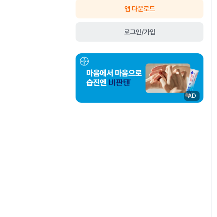
앱 다운로드
로그인/가입
AD