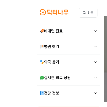
검색
비대면 진료
병원 찾기
약국 찾기
실시간 의료 상담
건강 정보