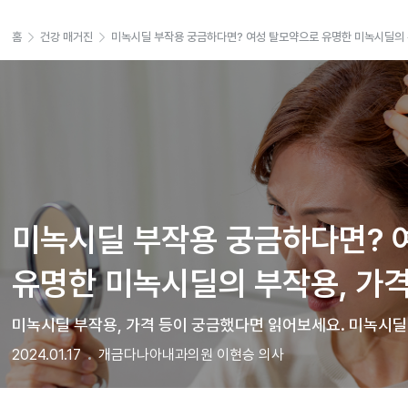
홈
건강 매거진
미녹시딜 부작용 궁금하다면? 여성 탈모약으로 유명한 미녹시딜의 부
미녹시딜 부작용 궁금하다면? 
유명한 미녹시딜의 부작용, 가격
미녹시딜 부작용, 가격 등이 궁금했다면 읽어보세요. 미녹시딜
2024.01.17
개금다나아내과의원 이현승 의사