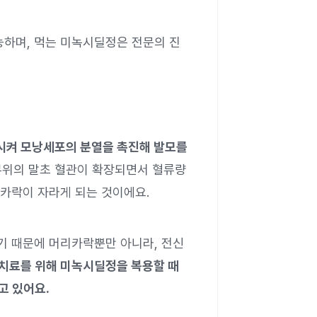
하며, 먹는 미녹시딜정은 전문의 진
시켜 모낭세포의 분열을 촉진해 발모를
부위의 말초 혈관이 확장되면서 혈류량
카락이 자라게 되는 것이에요.
기 때문에 머리카락뿐만 아니라, 전신
 치료를 위해 미녹시딜정을 복용할 때
고 있어요.