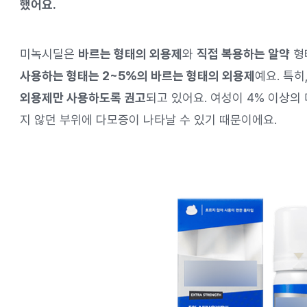
했어요.
미녹시딜은
바르는 형태의 외용제
와
직접 복용하는 알약
형
사용하는 형태는 2~5%의 바르는 형태의 외용제
예요. 특히
외용제만 사용하도록 권고
되고 있어요. 여성이 4% 이상의
지 않던 부위에 다모증이 나타날 수 있기 때문이에요.