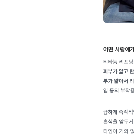
어떤 사람에게
티타늄 리프팅
피부가 얇고 
부가 얇아서 
임 등의 부작용
급하게 즉각적
혼식을 앞두거나
타임이 거의 