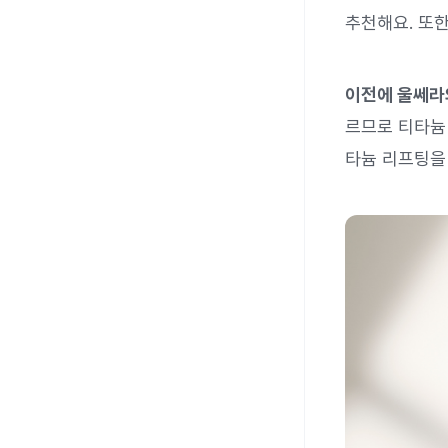
추천해요. 또
이전에 울쎄라와
르므로 티타늄
타늄 리프팅을