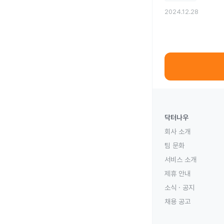
2024.12.28
닥터나우
회사 소개
팀 문화
서비스 소개
제휴 안내
소식 · 공지
채용 공고