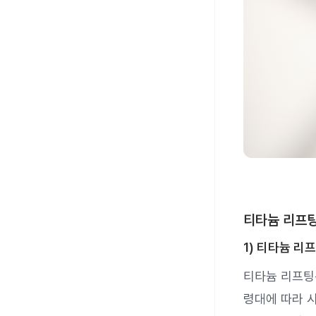
티타늄 리프팅
1) 티타늄 리
티타늄 리프
령대에 따라 