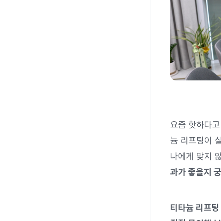
요즘 핫하다고 
늄 리프팅이 
나에게 맞지 
과가 좋을지 
티타늄 리프팅