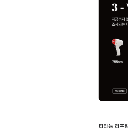
티타늄 리프팅