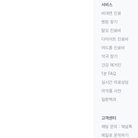
서비스
비대면 진료
병원 찾기
탈모 진료비
다이어트 진료비
여드름 진료비
약국 찾기
건강 매거진
1분 FAQ
실시간 의료상담
의약품 사전
질환백과
고객센터
채팅 문의 :
채널톡
메일로 문의하기