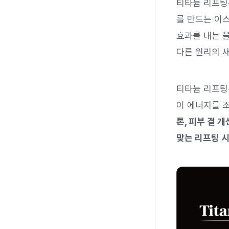
티타늄 리프
를 만드는 이
효과를 내는 
다른 원리의 새
티타늄 리프팅은
이 에너지를 
톤, 피부 결 
맞는 리프팅 