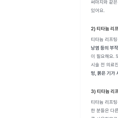
써마지와 같은
있어요.
2) 티타늄 리
티타늄 리프팅
낭염 등의 부작
이 필요해요.
시술 전 의료
멍, 붉은 기가
3) 티타늄 리
티타늄 리프팅
한 분들은 다