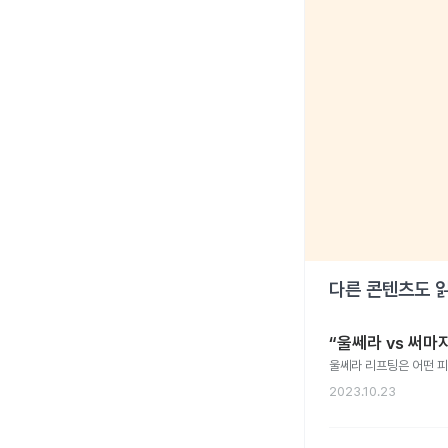
다른 콘텐츠도 
“울쎄라 vs 써마
울쎄라 리프팅은 어떤 피
2023.10.23