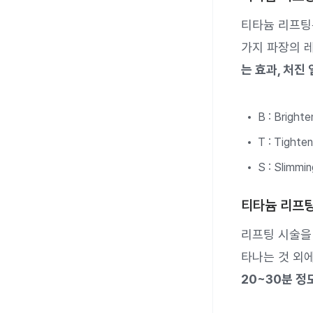
티타늄 리프팅은 B
가지 파장의 
는 효과, 처진
B : Bri
T : Tigh
S : Sli
티타늄 리프팅
리프팅 시술을 
타나는 것 외
20~30분 정