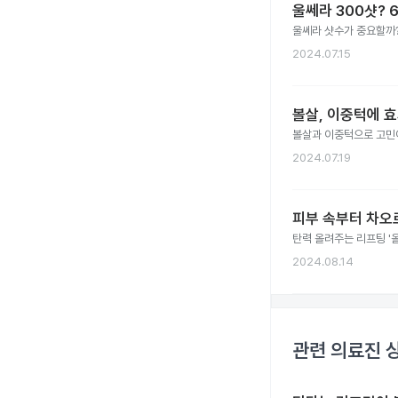
울쎄라 300샷? 
울쎄라 샷수가 중요할까?
2024.07.15
볼살, 이중턱에 효
볼살과 이중턱으로 고민이
2024.07.19
피부 속부터 차오르
탄력 올려주는 리프팅 '올
2024.08.14
관련 의료진 